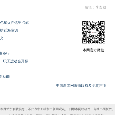
编辑：李奥迪
红色星火在这里点燃
养护近海资源
时光
本网官方微信
高举行
"五一职工运动会开幕
新动能
中国新闻网海南版权及免责声明
本网站所刊载信息，不代表中新社和中新网观点。 刊用本网站稿件，务经书面授权。