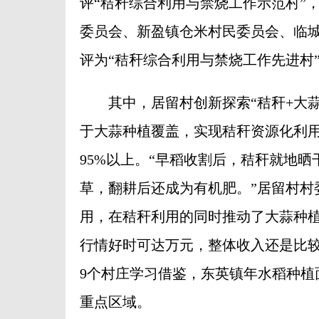
评“秸秆综合利用与禁烧工作示范村”
委员会、新盈镇仓米村民委员会、临
评为“秸秆综合利用与禁烧工作先进村
其中，居留村创新探索“秸秆+大蒜种
于大蒜种植覆盖，实现秸秆资源化利
95%以上。“早稻收割后，秸秆就地
草，翻耕后还成为有机肥。”居留村村
用，在秸秆利用的同时推动了大蒜种植
行情好时可达万元，整体收入还是比较
9个村庄学习借鉴，东英镇年水稻种植
重点区域。