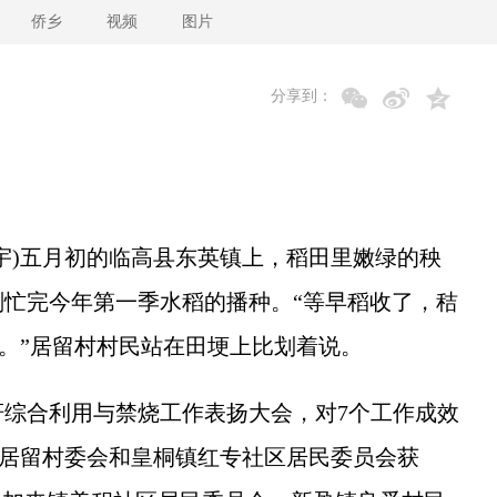
侨乡
视频
图片
分享到：
)五月初的临高县东英镇上，稻田里嫩绿的秧
忙完今年第一季水稻的播种。“等早稻收了，秸
’。”居留村村民站在田埂上比划着说。
综合利用与禁烧工作表扬大会，对7个工作成效
镇居留村委会和皇桐镇红专社区居民委员会获