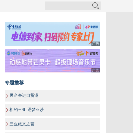
广告
广告
专题推荐
民企奋进自贸港
相约三亚 逐梦亚沙
三亚旅文之窗