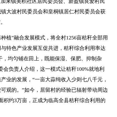
，加来镇美积社区居民委员会、新盈镇良爱村民
城镇大波村民委员会和皇桐镇居仁村民委员会获
”。
植”融合发展模式，将全村1256亩秸秆全部用
用与特色产业发展互促共进，秸秆综合利用率达
晒干，均匀铺在田上，既能保湿、保肥、抑制杂
委会负责人介绍，这一模式让秸秆100%就地利
产业的发展，“一亩大蒜纯收入少则七八千元，
可观的。”如今，居留村的经验已辐射带动周边
面积约3万亩，正成为临高全县秸秆综合利用的