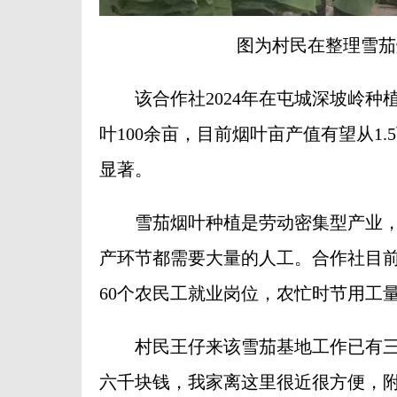
图为村民在整理雪茄
该合作社2024年在屯城深坡岭种植
叶100余亩，目前烟叶亩产值有望从1.
显著。
雪茄烟叶种植是劳动密集型产业，
产环节都需要大量的人工。合作社目前
60个农民工就业岗位，农忙时节用工量
村民王仔来该雪茄基地工作已有三年
六千块钱，我家离这里很近很方便，附