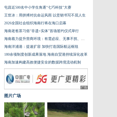
屯昌近500名中小学生角逐“七巧科技”大赛
王世冰：用拼搏对抗命运风雨 以坚韧书写不屈人生
2026全国社会组织海南行将在海口启幕
海南老爸茶习俗“非遗+实体”首场签约仪式举行
海南着力提升营商环境：有需必应、无事不扰、有诺必践
海南洋浦港：提速扩容 加快打造国际航运枢纽
180余项制度创新成果落地 海南自贸港持续深化改革
海南加速构建高效便捷安全的数据跨境流动机制
广告
图片广场