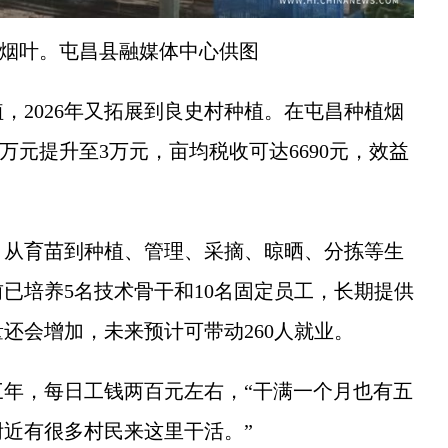
烟叶。屯昌县融媒体中心供图
，2026年又拓展到良史村种植。在屯昌种植烟
5万元提升至3万元，亩均税收可达6690元，效益
从育苗到种植、管理、采摘、晾晒、分拣等生
已培养5名技术骨干和10名固定员工，长期提供
还会增加，未来预计可带动260人就业。
，每日工钱两百元左右，“干满一个月也有五
近有很多村民来这里干活。”