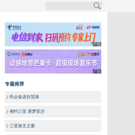
广告
广告
专题推荐
民企奋进自贸港
相约三亚 逐梦亚沙
三亚旅文之窗