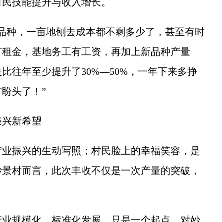
村民技能提升与收入增长。
种，一亩地刨去成本都不剩多少了，甚至有时
有租金，基地务工有工资，再加上新品种产量
比往年至少提升了30%—50%，一年下来多挣
盼头了！”
兴新希望
业振兴的生动写照；村民脸上的幸福笑容，是
妙景村而言，此次丰收不仅是一次产量的突破，
业规模化、标准化发展，只是一个起点，对妙