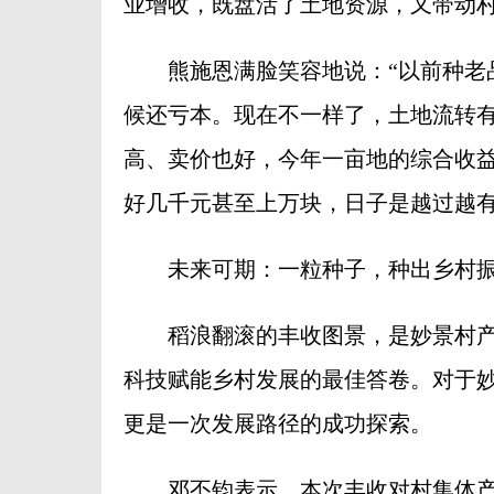
业增收，既盘活了土地资源，又带动
熊施恩满脸笑容地说：“以前种老品
候还亏本。现在不一样了，土地流转
高、卖价也好，今年一亩地的综合收益
好几千元甚至上万块，日子是越过越有
未来可期：一粒种子，种出乡村振
稻浪翻滚的丰收图景，是妙景村产
科技赋能乡村发展的最佳答卷。对于
更是一次发展路径的成功探索。
邓丕钧表示，本次丰收对村集体产