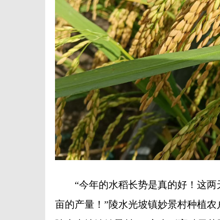
“今年的水稻长势是真的好！这两天正
亩的产量！”陵水光坡镇妙景村种植农