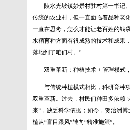
陵水光坡镇妙景村驻村第一书记、乡
传统的农业村，但一直面临着品种老化
一直在思考，怎么才能让老百姓的钱
水稻育种方面有很成熟的技术和成果
落地到了咱们村。”
双重革新：种植技术 + 管理模式
与传统种植模式相比，科研育种项
双重革新。过去，村民们种田多依赖“
来”，缺乏科学依据；如今，贺治洲博
植从“盲目跟风”转向“精准施策”。