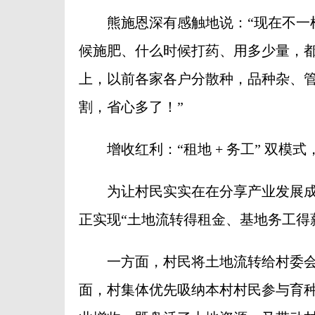
熊施恩深有感触地说：“现在不一样
候施肥、什么时候打药、用多少量，都
上，以前各家各户分散种，品种杂、
割，省心多了！”
增收红利：“租地 + 务工” 双模式
为让村民实实在在分享产业发展成果
正实现“土地流转得租金、基地务工得
一方面，村民将土地流转给村委会
面，村集体优先吸纳本村村民参与育