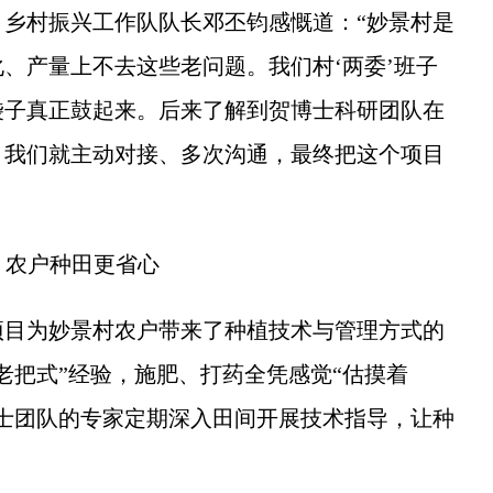
村振兴工作队队长邓丕钧感慨道：“妙景村是
、产量上不去这些老问题。我们村‘两委’班子
袋子真正鼓起来。后来了解到贺博士科研团队在
，我们就主动对接、多次沟通，最终把这个项目
，农户种田更省心
目为妙景村农户带来了种植技术与管理方式的
老把式”经验，施肥、打药全凭感觉“估摸着
士团队的专家定期深入田间开展技术指导，让种