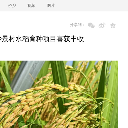
侨乡
视频
图片
分享到：
妙景村水稻育种项目喜获丰收