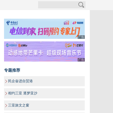
广告
广告
专题推荐
民企奋进自贸港
相约三亚 逐梦亚沙
三亚旅文之窗