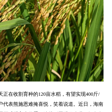
在收割育种的120亩水稻，有望实现400斤/
户代表熊施恩难掩喜悦，笑着说道。近日，海南