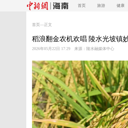
首页
旅游
健康
首页
—正文
稻浪翻金农机欢唱 陵水光坡镇
2026年05月22日 17:29 来源：
陵水融媒体中心