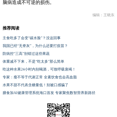
脑病造成不可逆的损伤。
编辑：王晓东
推荐阅读
主食吃多了会变“碳水脸”？没这回事
我国已经“无脊灰”，为什么还要打疫苗？
防病控“三高”别错过这些果蔬
体重减不下来，不是“吃太多”那么简单
吃这种水果24小时内别喝酒，可致呼吸衰竭！
专家：瘦不等于代谢正常 全素饮食也会高血脂
水果不甜不代表含糖量低！别被口感骗了
膳食加AI健康管理系统海口首发 专家聚焦数智营养新路径