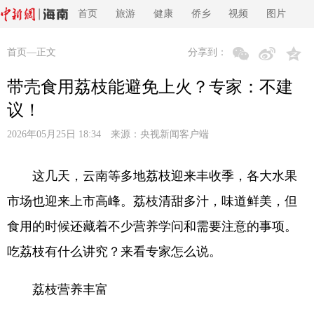
首页
旅游
健康
侨乡
视频
图片
首页
—正文
分享到：
带壳食用荔枝能避免上火？专家：不建
议！
2026年05月25日 18:34 来源：
央视新闻客户端
这几天，云南等多地荔枝迎来丰收季，各大水果
市场也迎来上市高峰。荔枝清甜多汁，味道鲜美，但
食用的时候还藏着不少营养学问和需要注意的事项。
吃荔枝有什么讲究？来看专家怎么说。
荔枝营养丰富