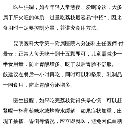
医生强调，如今年轻人常熬夜、爱喝冷饮，大多
属于肝火旺的体质，过量吃荔枝最容易“中招”，因此
食用时一定要控制分量，并讲究食用方法。
昆明医科大学第一附属医院内分泌科主任医师 付
景云：正常人每天吃十到十五颗即可，儿童需减少一
半食用量，防止胃酸增多、吃了以后胃肠不舒服。一
般建议在餐后一小时再吃，同时可以和坚果、乳制品
一同食用，防止胃酸分泌增多。
医生提醒，如果吃完荔枝觉得头晕心慌，可以赶
紧喝一杯葡萄糖水或蜂蜜水缓解。如果症状加重，出
现了抽搐、昏倒等情况，应立即就医，避免因低血糖