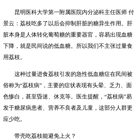
昆明医科大学第一附属医院内分泌科主任医师 付
景云：荔枝吃多了以后会抑制肝脏的糖异生作用。肝
脏本身是人体转化葡萄糖的重要器官，容易出现血糖
下降，就是民间说的低血糖。所以我们不主张过量食
用荔枝。
这种过量进食荔枝引发的急性低血糖症在民间被
俗称为“荔枝病”，主要的症状表现有头晕、乏力、面
色惨白，甚至昏迷、休克等。医生提醒，“荔枝病”易
发于糖尿病患者、营养不良者及儿童，这部分人群更
应少吃。
带壳吃荔枝能避免上火？