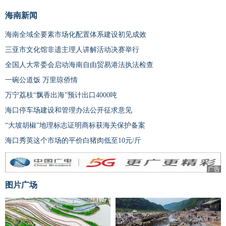
海南新闻
海南全域全要素市场化配置体系建设初见成效
三亚市文化馆非遗主理人讲解活动决赛举行
全国人大常委会启动海南自由贸易港法执法检查
一碗公道饭 万里琼侨情
万宁荔枝“飘香出海”预计出口4000吨
海口停车场建设和管理办法公开征求意见
“大坡胡椒”地理标志证明商标获海关保护备案
海口秀英这个市场的平价白猪肉低至10元/斤
广告
图片广场