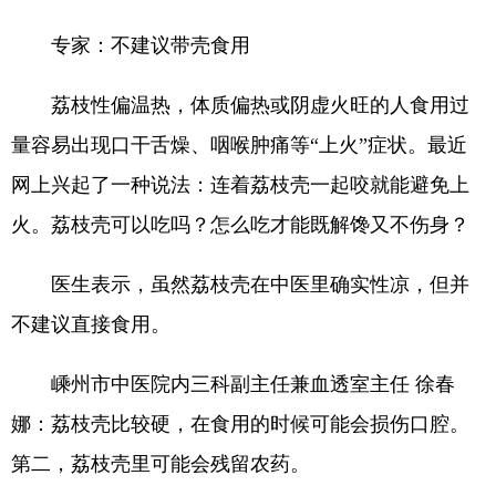
专家：不建议带壳食用
荔枝性偏温热，体质偏热或阴虚火旺的人食用过
量容易出现口干舌燥、咽喉肿痛等“上火”症状。最近
网上兴起了一种说法：连着荔枝壳一起咬就能避免上
火。荔枝壳可以吃吗？怎么吃才能既解馋又不伤身？
医生表示，虽然荔枝壳在中医里确实性凉，但并
不建议直接食用。
嵊州市中医院内三科副主任兼血透室主任 徐春
娜：荔枝壳比较硬，在食用的时候可能会损伤口腔。
第二，荔枝壳里可能会残留农药。