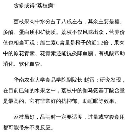
贪多或得“荔枝病”
荔枝果肉中水分占了八成左右，其余主要是糖、
多酚、蛋白质和矿物质。荔枝不仅风味出众，营养价
值也相当可观：维生素C含量是橙子的近1.2倍，果肉
中的原花青素、花青素还能抗炎降血脂，有机酸帮助
消化、软化血管。
华南农业大学食品学院副院长 赵雷：研究发现，
在目前已知的水果之中，荔枝中的伽马氨基丁酸含量
是最高的。它有非常好的抗抑郁、助睡眠等效果。
荔枝虽好，品尝时一定要适度，过量或空腹食用
都可能带来不良反应。