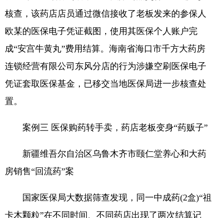
核查，该药店店员通过微信接收了老板发来的参保人
欧某的医保电子凭证截图，使用其医保个人账户完
成“安宫牛黄丸”费用结算。海南省海口市千方大药房
连锁经营有限公司东风分店的行为涉嫌空刷医保电子
凭证套取医保基金，已移交当地医保局进一步核查处
置。
案例三 医保购药转手卖，药店老板变身“药贩子”
新疆维吾尔自治区乌鲁木齐市颐仁堂养心和大药
房销售“回流药”案
国家医保局大数据筛查发现，同一中成药(2盒)“祖
卡木颗粒”在不同时间、不同药店出现了两次结算记