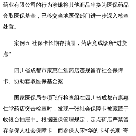
药业有限公司的行为涉嫌将其他商品串换为医保药品
套取医保基金，已移交当地医保部门进一步深入核查
处置。
案例五 社保卡长期存抽屉，药店竟成诊所“进货
点”
四川省成都市康惠仁堂药店违规留存社会保障
卡、协助套取医保基金案
国家医保局专项飞行检查组在四川省成都市康惠
仁堂药店突击检查时，发现一张社会保障卡被藏匿于
收银台抽屉中。根据医保管理规定，定点药店严禁留
存参保人社会保障卡，而参保人宋*华的卡却长期“寄