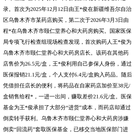
录。首次为2025年12月12日由王*俊在新疆维吾尔自治
区乌鲁木齐市某药店购买，第二次于2026年3月3日由
程*在乌鲁木齐市颐仁堂养心和大药房购买。国家医保
局专项飞行检查组现场检查发现，首次购药人王*俊为
乌鲁木齐市颐仁堂养心和大药房店长。该药在其他药
店售价为26.5元/盒，王*俊利用自己参保人身份，通过
医保报销21.1元/盒，个人支付6.4元/盒购入药品。随后
凭借担任店长的便利，将药品在自家药店加价至38元/
盒销售给程*，一进一出间，赚取差价21.6元/盒。医保
基金为王*俊承担了大部分“进货”成本，而药店却通过
倒卖转手获利。乌鲁木齐市颐仁堂养心和大药房涉嫌
倒卖“回流药”套取医保基金，已移交当地医保部门进