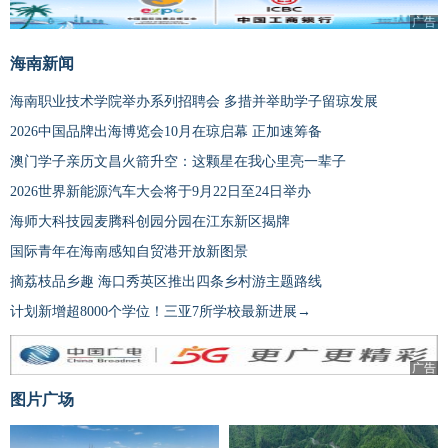
广告
海南新闻
海南职业技术学院举办系列招聘会 多措并举助学子留琼发展
2026中国品牌出海博览会10月在琼启幕 正加速筹备
澳门学子亲历文昌火箭升空：这颗星在我心里亮一辈子
2026世界新能源汽车大会将于9月22日至24日举办
海师大科技园麦腾科创园分园在江东新区揭牌
国际青年在海南感知自贸港开放新图景
摘荔枝品乡趣 海口秀英区推出四条乡村游主题路线
计划新增超8000个学位！三亚7所学校最新进展→
广告
图片广场