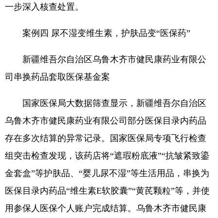
一步深入核查处置。
案例四 尿不湿变维生素，护肤品变“医保药”
新疆维吾尔自治区乌鲁木齐市健民康药业有限公
司串换药品套取医保基金案
国家医保局大数据筛查显示，新疆维吾尔自治区
乌鲁木齐市健民康药业有限公司部分医保目录内药品
存在多次结算的异常记录。国家医保局专项飞行检查
组突击检查发现，该药店将“遮瑕粉底液”“抗皱紧致鎏
金套盒”等护肤品、“婴儿尿不湿”等生活用品，串换为
医保目录内药品“维生素E软胶囊”“黄芪颗粒”等，并使
用参保人医保个人账户完成结算。乌鲁木齐市健民康