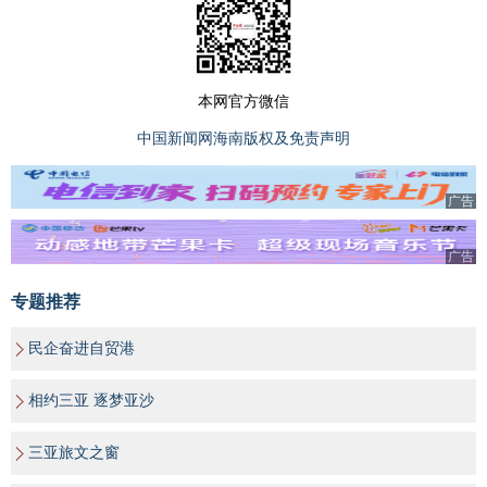
本网官方微信
中国新闻网海南版权及免责声明
广告
广告
专题推荐
民企奋进自贸港
相约三亚 逐梦亚沙
三亚旅文之窗