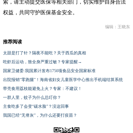
索，请主动提交医保等相关部门，切实维护自身合法
权益，共同守护医保基金安全。
编辑：王晓东
推荐阅读
太甜是打了针？隔夜不能吃？关于西瓜的真相
吃虾后运动，致全身严重过敏？专家提醒→
国家卫健委:我国累计发布1750项食品安全国家标准
出院报销“零跑腿”！海南省妇女儿童医学中心推出手机端结算系统
带壳食用荔枝能避免上火？专家：不建议！
一群人里，蚊子为什么总叮你？
主食吃多了会变“碳水脸”？没这回事
我国已经“无脊灰”，为什么还要打疫苗？