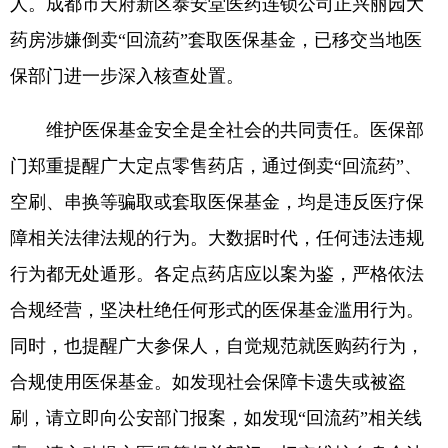
人。成都市天府新区泰安堂医药连锁公司正兴丽园大
药房涉嫌倒卖“回流药”套取医保基金，已移交当地医
保部门进一步深入核查处置。
维护医保基金安全是全社会的共同责任。医保部
门郑重提醒广大定点零售药店，通过倒卖“回流药”、
空刷、串换等骗取或套取医保基金，均是违反医疗保
障相关法律法规的行为。大数据时代，任何违法违规
行为都无处遁形。各定点药店应以案为鉴，严格依法
合规经营，坚决杜绝任何形式的医保基金滥用行为。
同时，也提醒广大参保人，自觉规范就医购药行为，
合规使用医保基金。如发现社会保障卡遗失或被盗
刷，请立即向公安部门报案，如发现“回流药”相关线