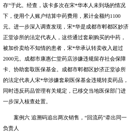
存”于此。经查，该卡多次在宋*华本人未到场的情况
下，使用个人账户结算中药费用，累计金额约1100
元。进一步深入调查发现，宋*华是成都市郫都区妙济
正堂诊所的法定代表人，这些通过套刷购买的中药，
被加价卖给不知情的患者，宋*华承认转卖收入超过
2000元。成都市康惠仁堂药店涉嫌违规留存社会保障
卡、协助套取医保基金。成都市郫都区妙济正堂诊所
的法定代表人宋*华涉嫌套刷医保基金违规转卖药品，
同时违反药品管理有关规定，已移交当地医保部门进
一步深入核查处置。
案例六 追溯码追出两次销售，“回流药”牵出同一
负责人