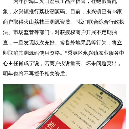
为守护海口火山荔枝王品牌信誉，杜绝假冒乱
象，永兴镇推行荔枝溯源码。目前，永兴镇已有18家
商户取得火山荔枝王溯源资质。“我们联合综合行政执
法、市场监管等部门，对获授权商户开展不定期抽
查，一旦发现以次充好、掺售外地果品等行为，将立
即取消其溯源码使用资格。”秀英区永兴镇农业服务中
心主任肖成宁说，若商户投诉量高、坏果问题突出，
明年也将不再授予相关资质。