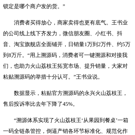
锁定是哪个商户发的货。”
消费者买得放心，商家卖得也更有底气。王书业
的公司线上线下齐发力，微信朋友圈、小红书、抖
音、淘宝旗舰店全面铺开，日销量1万到2万件、约5万
到8万斤。“用上溯源码，消费者可一键溯源和对接我
们，也助力火山荔枝王拓宽市场、提升销量，大家对
粘贴溯源码的举措十分认可。”王书业说。
数据显示，粘贴官方溯源码的永兴火山荔枝王，
售后投诉率比去年下降了45%。
“溯源体系实现了火山荔枝王‘从果园到餐桌’一箱
一码全链条管控，倒逼产销各环节标准化、规范化作