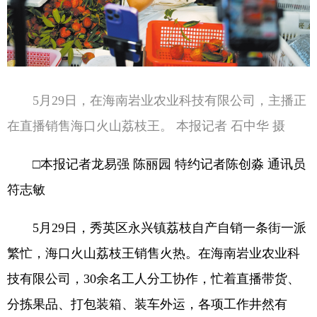
5月29日，在海南岩业农业科技有限公司，主播正
在直播销售海口火山荔枝王。 本报记者 石中华 摄
□本报记者龙易强 陈丽园 特约记者陈创淼 通讯员
符志敏
5月29日，秀英区永兴镇荔枝自产自销一条街一派
繁忙，海口火山荔枝王销售火热。在海南岩业农业科
技有限公司，30余名工人分工协作，忙着直播带货、
分拣果品、打包装箱、装车外运，各项工作井然有