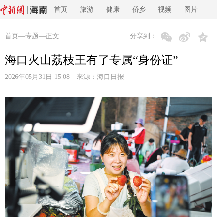
首页
旅游
健康
侨乡
视频
图片
首页
—
专题
—正文
分享到：
海口火山荔枝王有了专属“身份证”
2026年05月31日 15:08 来源：
海口日报