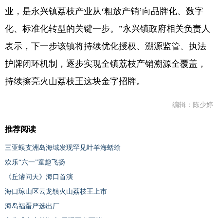
业，是永兴镇荔枝产业从‘粗放产销’向品牌化、数字
化、标准化转型的关键一步。”永兴镇政府相关负责人
表示，下一步该镇将持续优化授权、溯源监管、执法
护牌闭环机制，逐步实现全镇荔枝产销溯源全覆盖，
持续擦亮火山荔枝王这块金字招牌。
编辑：陈少婷
推荐阅读
三亚蜈支洲岛海域发现罕见叶羊海蛞蝓
欢乐“六一”童趣飞扬
《丘濬问天》海口首演
海口琼山区云龙镇火山荔枝王上市
海岛福蛋严选出厂