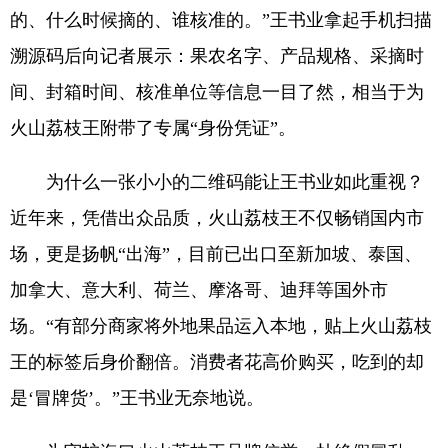
的、什么时候摘的、谁核准的。”王书业拿起手机扫描
溯源码后向记者展示：果农名字、产品规格、采摘时
间、封箱时间、核准单位等信息一目了然，相当于为
火山荔枝王附带了专属“身份凭证”。
为什么一张小小的二维码能让王书业如此重视？
近年来，凭借出众品质，火山荔枝王不仅畅销国内市
场，更是扬帆“出海”，目前已出口至新加坡、泰国、
加拿大、意大利、荷兰、摩洛哥、迪拜等国外市
场。“有部分商家将外地果品运入本地，贴上火山荔枝
王的标签后身价翻倍。消费者花高价购买，吃到的却
是‘冒牌货’。”王书业无奈地说。