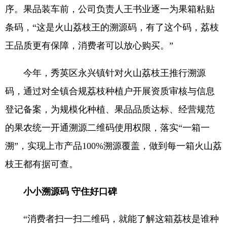
序。果品装车前，公司负责人王书业逐一为果箱粘贴
条码，“这是火山荔枝王的溯源码，有了这个码，荔枝
王品质更有保障，消费者可以放心购买。”
今年，秀英区永兴镇针对火山荔枝王推行溯源
码，通过对全镇合规荔枝种植户开展资质审核与信息
登记备案，为规模化种植、果品品质达标、经营规范
的果农统一开通溯源二维码使用权限，落实“一箱一
溯”，实现上市产品100%溯源覆盖，做到每一箱火山荔
枝王都有据可查。
小小溯源码 守住好口碑
“消费者扫一扫二维码，就能了解这箱荔枝是谁种