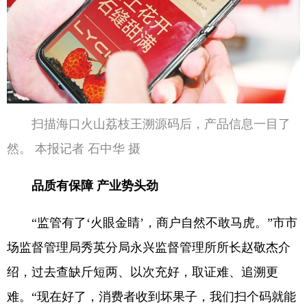
扫描海口火山荔枝王溯源码后，产品信息一目了
然。 本报记者 石中华 摄
品质有保障 产业势头劲
“监管有了‘火眼金睛’，商户自然不敢马虎。”市市
场监督管理局秀英分局永兴监督管理所所长赵敬杰介
绍，过去查缺斤短两、以次充好，取证难、追溯更
难。“现在好了，消费者收到坏果子，我们扫个码就能