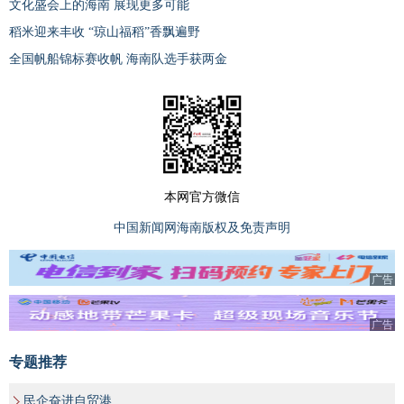
文化盛会上的海南 展现更多可能
稻米迎来丰收 “琼山福稻”香飘遍野
全国帆船锦标赛收帆 海南队选手获两金
本网官方微信
中国新闻网海南版权及免责声明
广告
广告
专题推荐
民企奋进自贸港