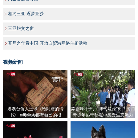
相约三亚 逐梦亚沙
三亚旅文之窗
开局之年看中国·开放自贸港网络主题活动
视频新闻
港澳台侨人士谈《给阿嬷的情
蒜香味叶子、“脾气暴躁”树？澳门
书》：每个人都有自己的根
青少年热带秘境中感受生态魅力