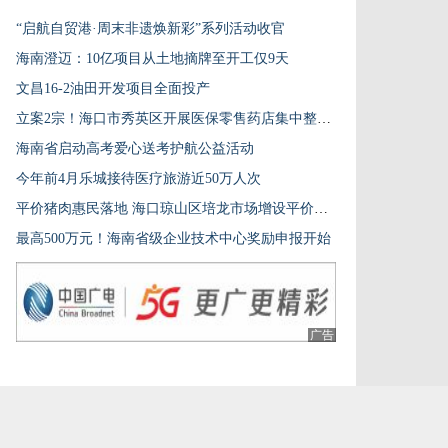
“启航自贸港·周末非遗焕新彩”系列活动收官
海南澄迈：10亿项目从土地摘牌至开工仅9天
文昌16-2油田开发项目全面投产
立案2宗！海口市秀英区开展医保零售药店集中整治行动
海南省启动高考爱心送考护航公益活动
今年前4月乐城接待医疗旅游近50万人次
平价猪肉惠民落地 海口琼山区培龙市场增设平价摊位
最高500万元！海南省级企业技术中心奖励申报开始
广告