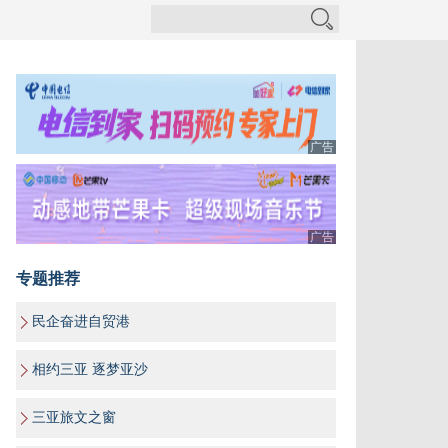
广告
广告
专题推荐
民企奋进自贸港
相约三亚 逐梦亚沙
三亚旅文之窗