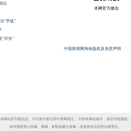
演出
本网官方微信
当“学徒”
亭
“共生”
中国新闻网海南版权及免责声明
本网站所刊载信息，不代表中新社和中新网观点。 刊用本网站稿件，务经书面授权。
未经授权禁止转载、摘编、复制及建立镜像，违者将依法追究法律责任。