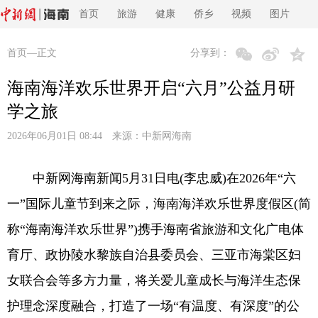
首页
旅游
健康
侨乡
视频
图片
首页
—正文
分享到：
海南海洋欢乐世界开启“六月”公益月研
学之旅
2026年06月01日 08:44 来源：
中新网海南
中新网海南新闻5月31日电(李忠威)在2026年“六
一”国际儿童节到来之际，海南海洋欢乐世界度假区(简
称“海南海洋欢乐世界”)携手海南省旅游和文化广电体
育厅、政协陵水黎族自治县委员会、三亚市海棠区妇
女联合会等多方力量，将关爱儿童成长与海洋生态保
护理念深度融合，打造了一场“有温度、有深度”的公