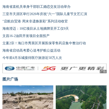
海南省直机关单身干部职工婚恋交友活动举办
三亚市天涯区举行2026年庆祝“六一”国际儿童节文艺汇演
“启航自贸港·周末非遗焕新彩”系列活动收官
海南澄迈：10亿项目从土地摘牌至开工仅9天
文昌16-2油田开发项目全面投产
立案2宗！海口市秀英区开展医保零售药店集中整治行动
海南省启动高考爱心送考护航公益活动
今年前4月乐城接待医疗旅游近50万人次
广告
图片广场