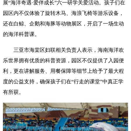
展“海洋奇遇·爱伴成长”六一研学关爱活动。孩子们在
园区内不仅体验了旋转木马、海浪飞椅等游乐设备，
还在白鲸、企鹅和海豚等动物展区，开启了一场生动
的海洋科普课。
三亚市海棠区妇联相关负责人表示，海南海洋欢
乐世界拥有优质的科普资源，园区不仅提供了入园便
利，更在讲解服务、用餐保障等细节上给予了最大程
度的公益支持，确保孩子们在“行走的课堂”中真正学
有所获。