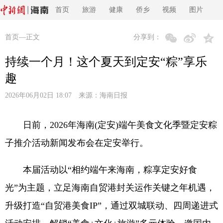
首页
旅游
健康
侨乡
视频
图片
首页
—正文
分享到：
持续一个月！这个夏天到定安“粽”享乐
趣
2026年06月02日 18:07 来源：
海南日报
日前，2026年海南(定安)端午美食文化季暨定安粽
子推介活动新闻发布会在定安举行。
本届活动以“相约端午来海南，粽享定安好食
光”为主题，立足海南自贸港封关运作关键之年机遇，
升级打造“自贸港美食IP”，通过双城联动、四周递进式