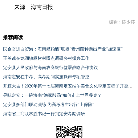
来源：海南日报
编辑：陈少婷
推荐阅读
民企奋进自贸港：海南糟粕醋“联姻”贵州菌种跑出产业“加速度”
王英诚在龙湖镇桐树村蹲点调研乡村振兴工作
定安县人民政府与海南农商银行签署战略合作协议
海南定安在中考、高考期间实施噪声专项管控
开粽大吉！2026年第十七届海南定安端午美食文化季定安粽子开卖仪式启幕
寻味定安：一碗海南“渔家酸汤”如何走上世界餐桌？
定安县多部门联动演练 为高考考生出行“上保险”
海南省工商联林胜书记一行到定安考察调研