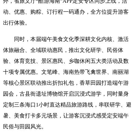
外，省旅文厅“酷游海南”APP定安专区同步上线，活
动、优惠、购粽、订行程一码通办，全方位提升游客
出行体验。
同时，本届端午美食文化季深耕文化内核、激活
体旅融合、全域联动惠民，推出文化研学、民俗体
验、体育竞技、景区惠民、乡咖休闲五大类活动及数
十项专属优惠。文笔峰、海南热带飞禽世界、南丽湖
等核心景区联动推出折扣礼包，香草田园打造端午游
园会，古县衙遗址博物馆开启沉浸式游学，同时量身
定制三条海口1小时直达精品旅游路线，串联研学、避
暑、美食打卡多元场景，让游客沉浸式感受定安端午
民俗与田园风光。