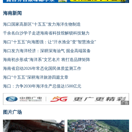
广告
广告
海南新闻
海口国家高新区“十五五”发力海洋生物制造
千余名白沙学子走进海南省科技馆解锁科技魅力
海口“十五五”向海图强：让“汗水渔业”变“智慧渔业”
海口发力海洋经济：深耕深海油气 掘金高端装备
海南初步形成“海洋系”文艺名片 将打造品牌矩阵
海南省启动2026年常态化国民体质监测工作
海口“十五五”深耕海洋旅游四篇文章
海口：力争2030年海洋生产总值达1500亿元
广告
图片广场