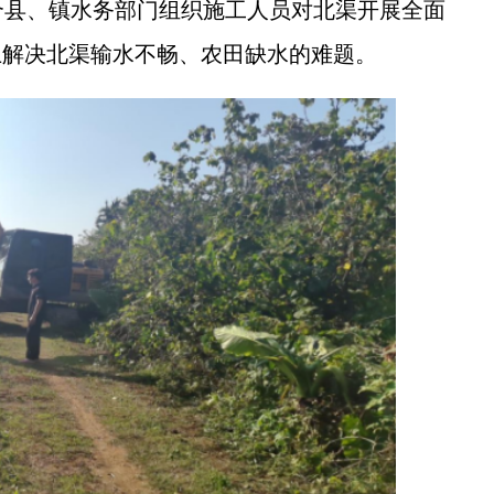
合县、镇水务部门组织施工人员对北渠开展全面
上解决北渠输水不畅、农田缺水的难题。