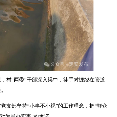
村“两委”干部深入渠中，徒手对缠绕在管道
通。
支部坚持“小事不小视”的工作理念，把“群众
行“为民办实事”的承诺。