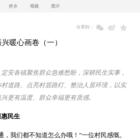
侨乡
视频
图片
分享到：
振兴暖心画卷（一）
，定安各镇聚焦群众急难愁盼，深耕民生实事，
乡村道路、点亮村居路灯、整治人居环境，以实
振兴更有温度、群众幸福更有质感。
田惠民生
，我们都不知道怎么办哦！”一位村民感慨。