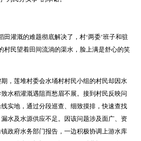
田灌溉的难题彻底解决了，村‘两委’班子和驻
的村民望着田间流淌的渠水，脸上满是舒心的笑
期，莲堆村委会水埇村村民小组的村民却因水
导致水稻灌溉遇阻而愁眉不展。接到村民反映问
沿线实地，通过分段巡查、细致摸排，快速查找
、漏水及水源供应不足。因该问题涉及面广、资
向镇政府水务部门报告，一边积极协调上游水库