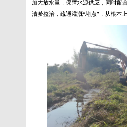
加大放水量，保障水源供应，同时配
清淤整治，疏通灌溉“堵点”，从根本