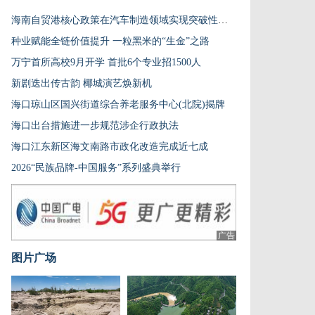
海南自贸港核心政策在汽车制造领域实现突破性应用
种业赋能全链价值提升 一粒黑米的“生金”之路
万宁首所高校9月开学 首批6个专业招1500人
新剧迭出传古韵 椰城演艺焕新机
海口琼山区国兴街道综合养老服务中心(北院)揭牌
海口出台措施进一步规范涉企行政执法
海口江东新区海文南路市政化改造完成近七成
2026“民族品牌-中国服务”系列盛典举行
广告
图片广场