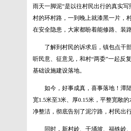
雨天一脚泥”是以往村民出行的真实写
村的环村路，一到晚上就漆黑一片，
在安全隐患，大家都盼着能修路、装
了解到村民的诉求后，镇包点干部会
听民意、征意见，和村“两委”一起反
基础设施建设落地。
如今，好事成真，喜事落地！潭陆村
宽1.5米至3米、厚0.15米，平整
净整洁，彻底告别了泥泞路，村民出
同时，新村岭、干埇坡、福铁岭、大