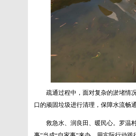
疏通过程中，面对复杂的淤堵情况，
口的顽固垃圾进行清理，保障水流畅
救急水、润良田、暖民心。罗温村党
事”当成“自家事”来办，用实际行动践