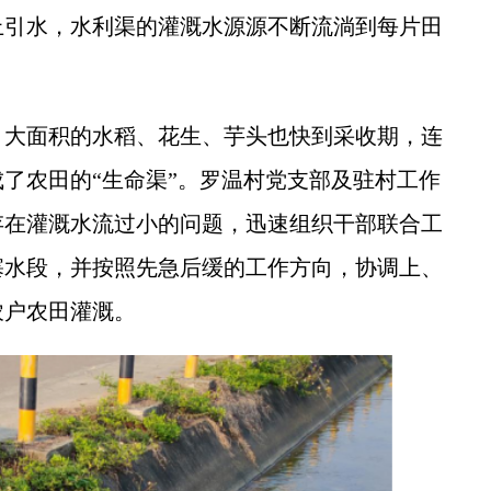
上引水，水利渠的灌溉水源源不断流淌到每片田
大面积的水稻、花生、芋头也快到采收期，连
了农田的“生命渠”。罗温村党支部及驻村工作
存在灌溉水流过小的问题，迅速组织干部联合工
塞水段，并按照先急后缓的工作方向，协调上、
农户农田灌溉。