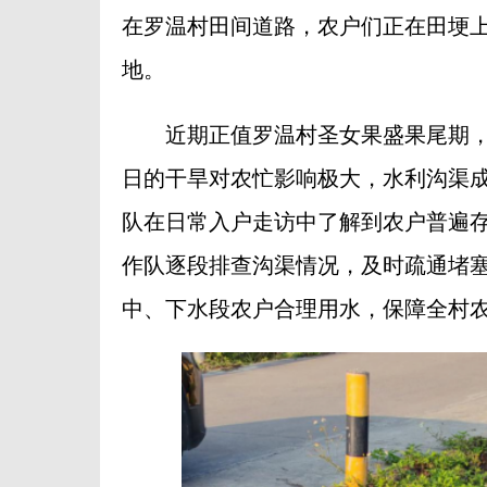
在罗温村田间道路，农户们正在田埂
地。
近期正值罗温村圣女果盛果尾期，
日的干旱对农忙影响极大，水利沟渠成
队在日常入户走访中了解到农户普遍
作队逐段排查沟渠情况，及时疏通堵
中、下水段农户合理用水，保障全村