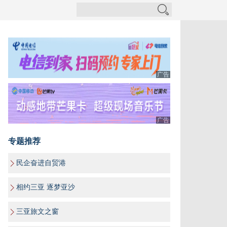
广告
广告
专题推荐
民企奋进自贸港
相约三亚 逐梦亚沙
三亚旅文之窗