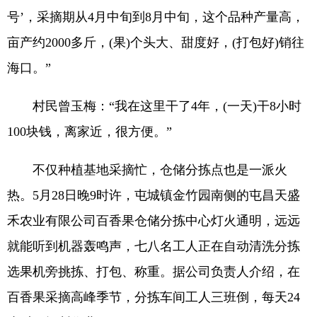
号’，采摘期从4月中旬到8月中旬，这个品种产量高，
亩产约2000多斤，(果)个头大、甜度好，(打包好)销往
海口。”
村民曾玉梅：“我在这里干了4年，(一天)干8小时
100块钱，离家近，很方便。”
不仅种植基地采摘忙，仓储分拣点也是一派火
热。5月28日晚9时许，屯城镇金竹园南侧的屯昌天盛
禾农业有限公司百香果仓储分拣中心灯火通明，远远
就能听到机器轰鸣声，七八名工人正在自动清洗分拣
选果机旁挑拣、打包、称重。据公司负责人介绍，在
百香果采摘高峰季节，分拣车间工人三班倒，每天24