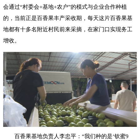
会通过“村委会+基地+农户”的模式与企业合作种植
的，当前正是百香果丰产采收期，每天这片百香果基
地都有十多名附近村民前来采摘，在家门口实现务工
增收。
百香果基地负责人李忠平：“我们种的是‘钦蜜9