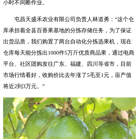
小时不间断作业。
屯昌天盛禾农业有限公司负责人林道勇：“这个仓
库承担着全县百香果基地的分拣存储任务，为了保证
出货品质，我们购置了两台自动化分拣选果机，现在
仓库每天能分拣出1000件5万斤优质商品果，通过电商
平台、社区团购发往广东、福建、四川等省市，目前
市场行情看好，收购价比去年涨了5毛至1元，亩产值
将近2到3万元。”