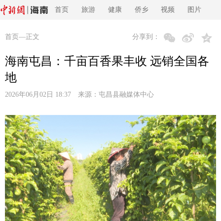
首页
旅游
健康
侨乡
视频
图片
首页
—正文
分享到：
海南屯昌：千亩百香果丰收 远销全国各
地
2026年06月02日 18:37 来源：
屯昌县融媒体中心