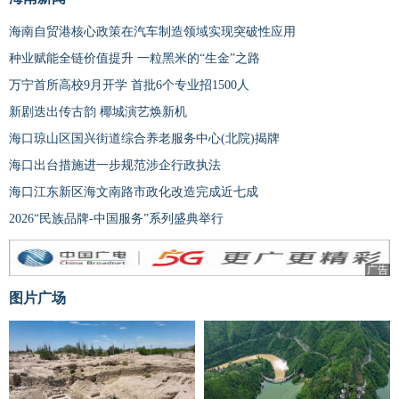
海南自贸港核心政策在汽车制造领域实现突破性应用
种业赋能全链价值提升 一粒黑米的“生金”之路
万宁首所高校9月开学 首批6个专业招1500人
新剧迭出传古韵 椰城演艺焕新机
海口琼山区国兴街道综合养老服务中心(北院)揭牌
海口出台措施进一步规范涉企行政执法
海口江东新区海文南路市政化改造完成近七成
2026“民族品牌-中国服务”系列盛典举行
广告
图片广场