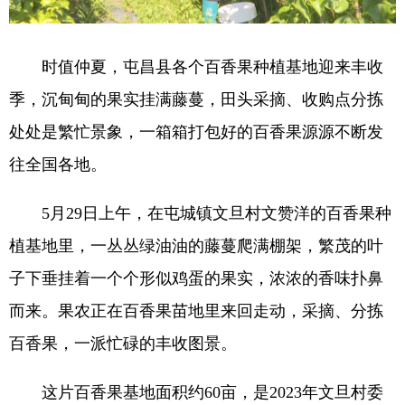
时值仲夏，屯昌县各个百香果种植基地迎来丰收
季，沉甸甸的果实挂满藤蔓，田头采摘、收购点分拣
处处是繁忙景象，一箱箱打包好的百香果源源不断发
往全国各地。
5月29日上午，在屯城镇文旦村文赞洋的百香果种
植基地里，一丛丛绿油油的藤蔓爬满棚架，繁茂的叶
子下垂挂着一个个形似鸡蛋的果实，浓浓的香味扑鼻
而来。果农正在百香果苗地里来回走动，采摘、分拣
百香果，一派忙碌的丰收图景。
这片百香果基地面积约60亩，是2023年文旦村委