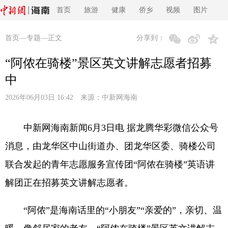
首页
旅游
健康
侨乡
视频
图片
首页
—
专题
—正文
分享到：
“阿侬在骑楼”景区英文讲解志愿者招募
中
2026年06月03日 16:42 来源：
中新网海南
中新网海南新闻6月3日电 据龙腾华彩微信公众号
消息，由龙华区中山街道办、团龙华区委、骑楼公司
联合发起的青年志愿服务宣传团“阿侬在骑楼”英语讲
解团正在招募英文讲解志愿者。
“阿侬”是海南话里的“小朋友”“亲爱的”，亲切、温