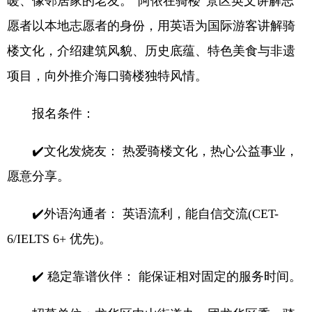
暖、像邻居家的老友。“阿侬在骑楼”景区英文讲解志
愿者以本地志愿者的身份，用英语为国际游客讲解骑
楼文化，介绍建筑风貌、历史底蕴、特色美食与非遗
项目，向外推介海口骑楼独特风情。
报名条件：
✔️文化发烧友： 热爱骑楼文化，热心公益事业，
愿意分享。
✔️外语沟通者： 英语流利，能自信交流(CET-
6/IELTS 6+ 优先)。
✔️ 稳定靠谱伙伴： 能保证相对固定的服务时间。