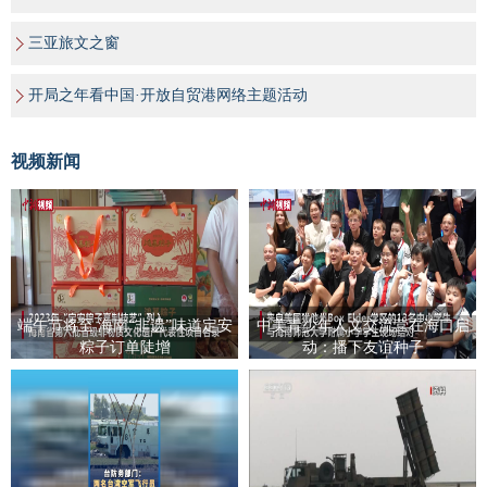
三亚旅文之窗
开局之年看中国·开放自贸港网络主题活动
视频新闻
端午节将至 海南“非遗”味道定安
中美青少年人文交流营在海口启
粽子订单陡增
动：播下友谊种子