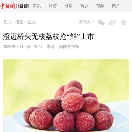
首页
旅游
健康
侨乡
视频
图片
首页
—
澄迈
—正文
分享到：
澄迈桥头无核荔枝抢“鲜”上市
2026年06月03日 19:24 来源：
南国都市报