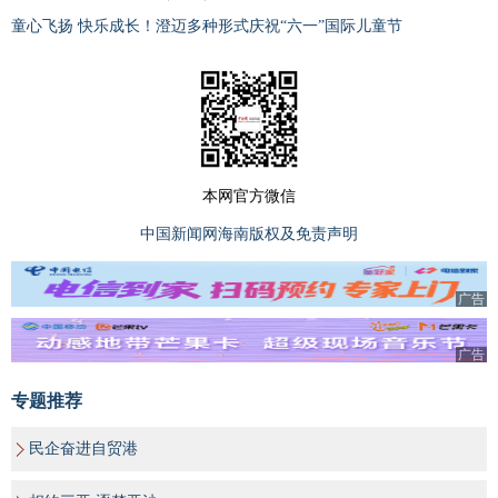
童心飞扬 快乐成长！澄迈多种形式庆祝“六一”国际儿童节
本网官方微信
中国新闻网海南版权及免责声明
广告
广告
专题推荐
民企奋进自贸港