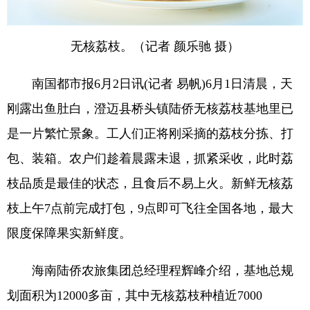
无核荔枝。（记者 颜乐驰 摄）
南国都市报6月2日讯(记者 易帆)6月1日清晨，天
刚露出鱼肚白，澄迈县桥头镇陆侨无核荔枝基地里已
是一片繁忙景象。工人们正将刚采摘的荔枝分拣、打
包、装箱。农户们趁着晨露未退，抓紧采收，此时荔
枝品质是最佳的状态，且食后不易上火。新鲜无核荔
枝上午7点前完成打包，9点即可飞往全国各地，最大
限度保障果实新鲜度。
海南陆侨农旅集团总经理程辉峰介绍，基地总规
划面积为12000多亩，其中无核荔枝种植近7000