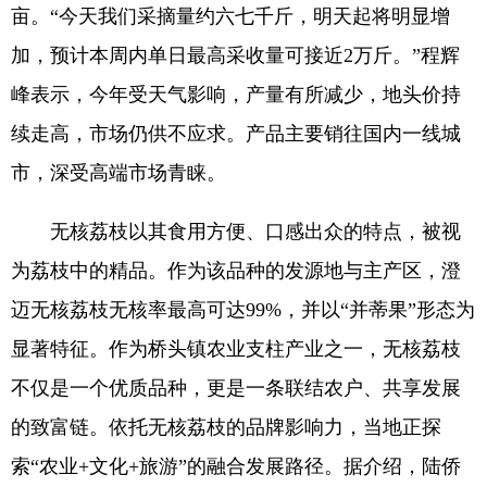
亩。“今天我们采摘量约六七千斤，明天起将明显增
加，预计本周内单日最高采收量可接近2万斤。”程辉
峰表示，今年受天气影响，产量有所减少，地头价持
续走高，市场仍供不应求。产品主要销往国内一线城
市，深受高端市场青睐。
无核荔枝以其食用方便、口感出众的特点，被视
为荔枝中的精品。作为该品种的发源地与主产区，澄
迈无核荔枝无核率最高可达99%，并以“并蒂果”形态为
显著特征。作为桥头镇农业支柱产业之一，无核荔枝
不仅是一个优质品种，更是一条联结农户、共享发展
的致富链。依托无核荔枝的品牌影响力，当地正探
索“农业+文化+旅游”的融合发展路径。据介绍，陆侨