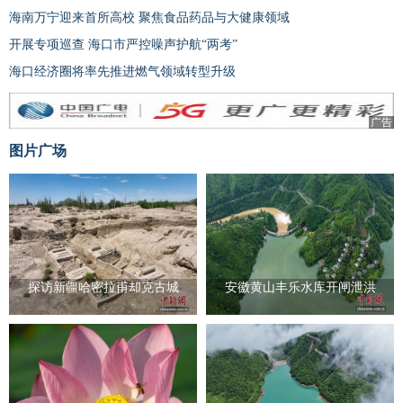
海南万宁迎来首所高校 聚焦食品药品与大健康领域
开展专项巡查 海口市严控噪声护航“两考”
海口经济圈将率先推进燃气领域转型升级
广告
图片广场
探访新疆哈密拉甫却克古城
安徽黄山丰乐水库开闸泄洪