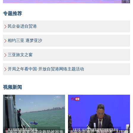
广告
专题推荐
民企奋进自贸港
相约三亚 逐梦亚沙
三亚旅文之窗
开局之年看中国·开放自贸港网络主题活动
视频新闻
海南琼海海警巡逻中救助被困海
海南全面推进“数智护考” AI智能