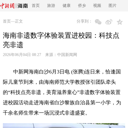
首页
旅游
健康
侨乡
视频
图片
首页
—正文
分享到：
海南非遗数字体验装置进校园：科技点
亮非遗
2026年06月04日 08:27 来源：
中国新闻网
中新网海南白沙6月3日电 (张腾)连日来，恰逢国
际儿童节到来，由海南师范大学教授张引团队牵头
的“科技点亮非遗，美育滋养童心”非遗数字体验装置
进校园活动走进海南省白沙黎族自治县第一小学，为
千余名师生带来一场沉浸式非遗盛宴。