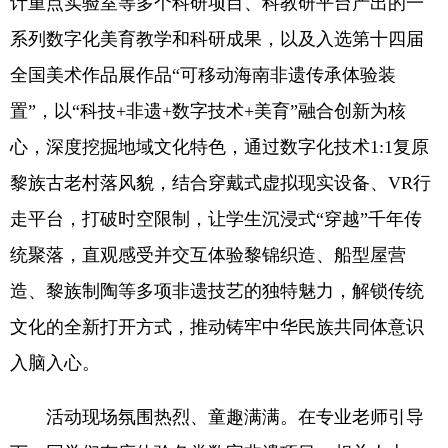
计重点实验室等多个科研项目、科教研平台产出的一
系列数字化美育教学和科研成果，以及入选第十四届
全国美术作品展作品“可移动海南非遗传承体验装
置”，以“科技+非遗+数字技术+美育”融合创新为核
心，深度挖掘地域文化特色，通过数字化技术1:1复原
黎族古老村落风貌，结合穿戴式虚拟现实设备、VR行
走平台，打破时空限制，让学生沉浸式“穿越”千年传
统聚落，直观感受并交互体验黎锦织造、船型屋营
造、黎族制陶等多项非遗技艺的独特魅力，解锁传统
文化的全新打开方式，推动铸牢中华民族共同体意识
入脑入心。
活动现场氛围热烈、童趣满满。在专业老师引导