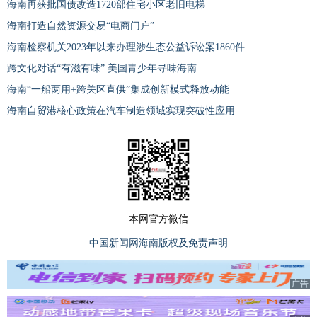
海南再获批国债改造1720部住宅小区老旧电梯
海南打造自然资源交易“电商门户”
海南检察机关2023年以来办理涉生态公益诉讼案1860件
跨文化对话“有滋有味” 美国青少年寻味海南
海南“一船两用+跨关区直供”集成创新模式释放动能
海南自贸港核心政策在汽车制造领域实现突破性应用
本网官方微信
中国新闻网海南版权及免责声明
广告