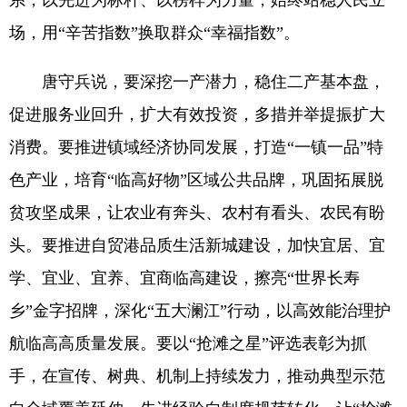
系，以先进为标杆、以榜样为力量，始终站稳人民立
场，用“辛苦指数”换取群众“幸福指数”。
唐守兵说，要深挖一产潜力，稳住二产基本盘，
促进服务业回升，扩大有效投资，多措并举提振扩大
消费。要推进镇域经济协同发展，打造“一镇一品”特
色产业，培育“临高好物”区域公共品牌，巩固拓展脱
贫攻坚成果，让农业有奔头、农村有看头、农民有盼
头。要推进自贸港品质生活新城建设，加快宜居、宜
学、宜业、宜养、宜商临高建设，擦亮“世界长寿
乡”金字招牌，深化“五大澜江”行动，以高效能治理护
航临高高质量发展。要以“抢滩之星”评选表彰为抓
手，在宣传、树典、机制上持续发力，推动典型示范