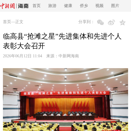
首页
旅游
健康
侨乡
视频
图片
首页
—正文
分享到：
临高县“抢滩之星”先进集体和先进个人
表彰大会召开
2026年06月12日 11:04 来源：
中新网海南