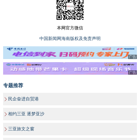
本网官方微信
中国新闻网海南版权及免责声明
广告
广告
专题推荐
民企奋进自贸港
相约三亚 逐梦亚沙
三亚旅文之窗