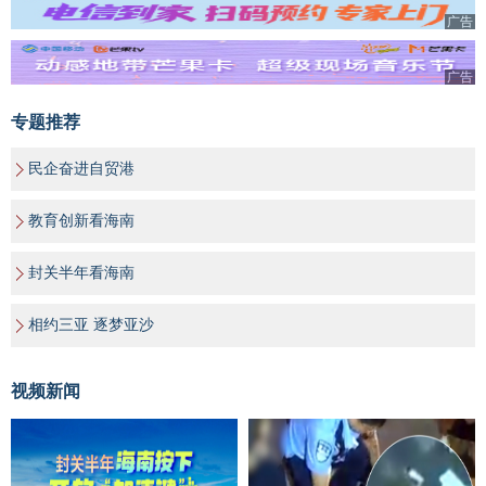
广告
广告
专题推荐
民企奋进自贸港
教育创新看海南
封关半年看海南
相约三亚 逐梦亚沙
视频新闻