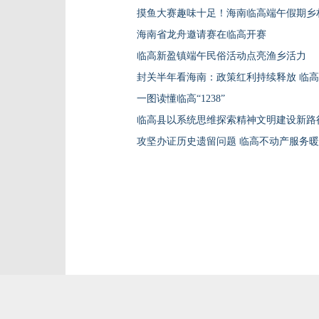
摸鱼大赛趣味十足！海南临高端午假期乡
海南省龙舟邀请赛在临高开赛
临高新盈镇端午民俗活动点亮渔乡活力
封关半年看海南：政策红利持续释放 临
一图读懂临高“1238”
临高县以系统思维探索精神文明建设新路
攻坚办证历史遗留问题 临高不动产服务