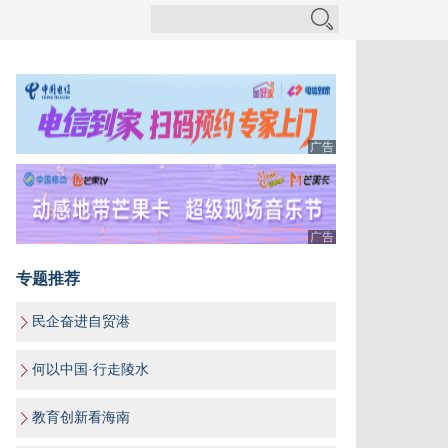
广告
广告
专题推荐
民企奋进自贸港
何以中国·行走陵水
教育创新看海南