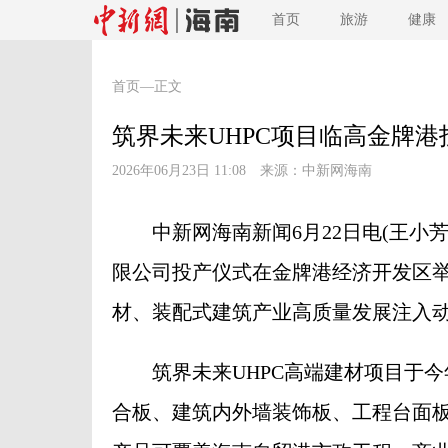
首页
旅游
健康
首页
—正文
筑界未来UHPC项目临高金牌港
2026年06月23日 11:08 来源：
中新网海南
中新网海南新闻6月22日电(王小芳 
限公司投产仪式在金牌港经济开发区
材、装配式建筑产业高质量发展注入
筑界未来UHPC高端建材项目于今年3
合板、建筑内外墙装饰板、工程台面