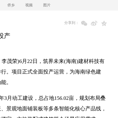
侨乡
视频
图片
分享到：
投产
李茂荣)6月22日，筑界未来(海南)建材科技有
举行。项目正式全面投产运营，为海南绿色建
动能。
月动工建设，总占地156.02亩，规划布局叠
板、景观地面铺装板等多条智能化核心产品线，