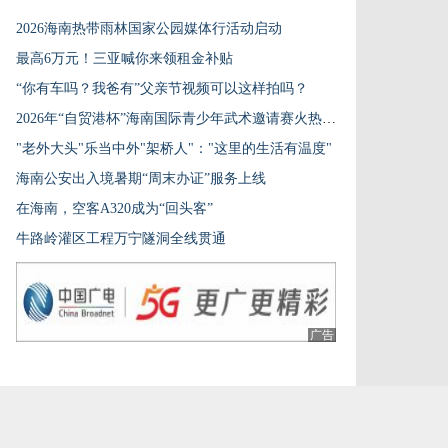
2026海南热带雨林国家公园媒体行活动启动
最高6万元！三亚喊你来领租金补贴
“你有车吗？我爸有”父亲节视频可以这样拍吗？
2026年“自贸港杯”海南国际青少年武术邀请赛火热开赛
"老外大头"乐当中外"架桥人"："这里的生活有温度"
海南公安出入境暑期“周末办证”服务上线
在海南，空客A320成为“回头客”
牛路岭灌区工程万宁隧洞全线贯通
广告