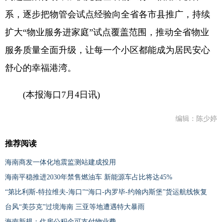
系，逐步把物管会试点经验向全省各市县推广，持续
扩大“物业服务进家庭”试点覆盖范围，推动全省物业
服务质量全面升级，让每一个小区都能成为居民安心
舒心的幸福港湾。
(本报海口7月4日讯)
编辑：陈少婷
推荐阅读
海南商发一体化地震监测站建成投用
海南平稳推进2030年禁售燃油车 新能源车占比将达45%
“第比利斯-特拉维夫-海口”“海口-内罗毕-约翰内斯堡”货运航线恢复
台风“美莎克”过境海南 三亚等地遭遇特大暴雨
海南新规：住房公积金可支付物业费