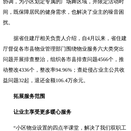
协调，为小区划定专属的广场舞区域，并限定活动时
间，既保障居民的健身需求，也解决了业主的噪音困
扰。
据省住建厅相关负责人介绍，自4月以来，省住建
厅督促各市县物业管理部门围绕物业服务六大类突出
问题开展排查整治，组织各市县排查问题4566个，推
动整改4336个，整改率94.96%；查处侵占业主公共收
益问题32起，退还金额106.4万余元。
拓展服务范围
让业主享受更多暖心服务
“小区物业设置的四点半课堂，解决了我们双职工