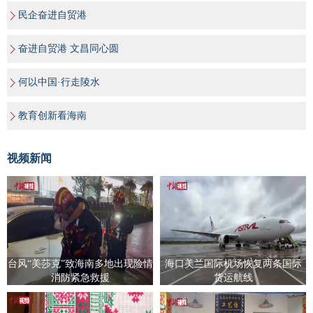
民企奋进自贸港
奋进自贸港 文昌同心圆
何以中国·行走陵水
教育创新看海南
视频新闻
台风“美莎克”致海南多地出现险情
海口美兰国际机场恢复两条国际
消防紧急救援
货运航线