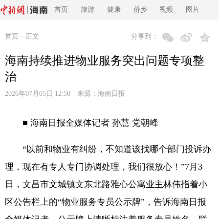
首页
旅游
健康
侨乡
视频
图片
首页
—正文
分享到：
海南持续推进物业服务突出问题专项整
治
2026年07月05日 12:50 来源：
海南日报
■ 海南日报全媒体记者 孙慧 党朝峰
“以前和物业有纠纷，不知道该找哪个部门投诉办
理，现在有专人专门协调处理，我们很放心！”7月3
日，文昌市文城镇文东北路雅心公寓业主林伟指着小
区公告栏上的“物业服务专员公示牌”，告诉海南日报