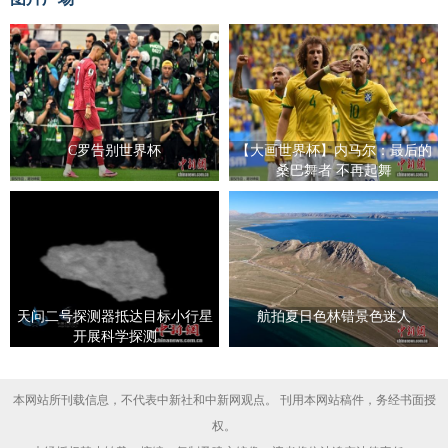
C罗告别世界杯
【大画世界杯】内马尔：最后的
桑巴舞者 不再起舞
天问二号探测器抵达目标小行星
航拍夏日色林错景色迷人
开展科学探测
本网站所刊载信息，不代表中新社和中新网观点。 刊用本网站稿件，务经书面授
权。