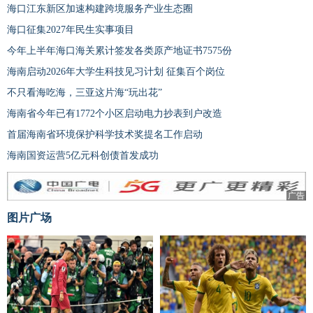
海口江东新区加速构建跨境服务产业生态圈
海口征集2027年民生实事项目
今年上半年海口海关累计签发各类原产地证书7575份
海南启动2026年大学生科技见习计划 征集百个岗位
不只看海吃海，三亚这片海“玩出花”
海南省今年已有1772个小区启动电力抄表到户改造
首届海南省环境保护科学技术奖提名工作启动
海南国资运营5亿元科创债首发成功
广告
图片广场