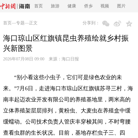
首页
旅游
健康
侨乡
视频
图片
首页
—
专题
—正文
分享到：
海口琼山区红旗镇昆虫养殖绘就乡村振
兴新图景
2026年07月08日 09:00 来源：
海口日报
“别小看这些小虫子，它们可是绿色农业的未
来。”7月6日，走进海口市琼山区红旗镇苏寻三村，海
南丰起迈农业开发有限公司的养殖基地里，两米高的
立体养殖架层层排列，黄粉虫、大麦虫在养殖盒中缓
缓蠕动。公司技术负责人管庆丰穿梭其间，不时弯腰
查看虫群的生长状况。目前，基地存栏虫子三、四