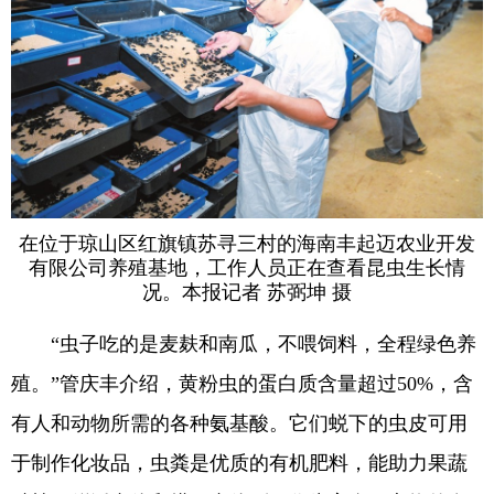
在位于琼山区红旗镇苏寻三村的海南丰起迈农业开发
有限公司养殖基地，工作人员正在查看昆虫生长情
况。本报记者 苏弼坤 摄
“虫子吃的是麦麸和南瓜，不喂饲料，全程绿色养
殖。”管庆丰介绍，黄粉虫的蛋白质含量超过50%，含
有人和动物所需的各种氨基酸。它们蜕下的虫皮可用
于制作化妆品，虫粪是优质的有机肥料，能助力果蔬