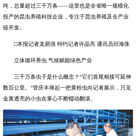
吨，总量超过三千万条——这里也是全省唯一规模化
投产的昆虫养殖科技企业，专注于昆虫养殖及全产业
链开发。
□本报记者龙易强 特约记者许晶亮 通讯员邱海珠
立体循环养虫 气候赋能绿色产业
三千万条虫子是什么概念？“它们首尾相接可延伸
数百公里。”管庆丰捧起一把黄粉虫向记者展示，只见
金黄透亮的小虫在掌心不断蠕动翻滚。