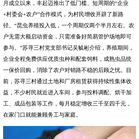
月成立以来，丰起迈推出了低门槛、短周期的“企业
+村委会+农户”合作模式，为村民增收开辟了新路
径。“昆虫养殖投入低，一个周期仅两个半月左右。农
户无需大额启动资金，只需准备好简易管护场地即可
参与。”苏寻三村党支部书记吴毓彬介绍，养殖期间，
企业全程免费供应优质虫种和配套饲料，成熟虫品统
一保价回购，消除了农户对销路不稳的后顾之忧。目
前，苏寻三村通过土地和厂房租赁获得持续性集体收
益，不少村民就近进入车间，参与投料调配、烘干加
工、成品包装等工作，每月稳定增收三千至四千元，
在家门口就能兼顾务工与家庭。