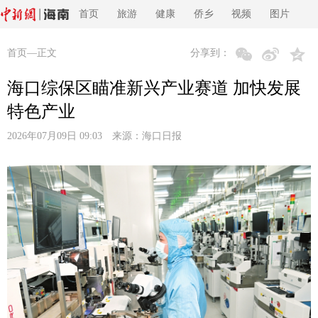
首页
旅游
健康
侨乡
视频
图片
首页
—正文
分享到：
海口综保区瞄准新兴产业赛道 加快发展
特色产业
2026年07月09日 09:03 来源：
海口日报