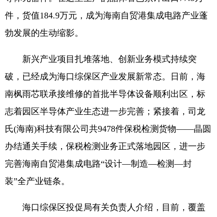
件，货值184.9万元，成为海南自贸港集成电路产业蓬
勃发展的生动缩影。
新兴产业项目扎堆落地、创新业务模式持续突
破，已经成为海口综保区产业发展新常态。日前，海
南枫雨芯联承接维修的首批半导体设备顺利出区，标
志着园区半导体产业生态进一步完善；紧接着，司龙
氏(海南)科技有限公司共9478件保税检测货物——晶圆
办结通关手续，保税检测业务正式落地园区，进一步
完善海南自贸港集成电路“设计—制造—检测—封
装”全产业链条。
海口综保区投促局有关负责人介绍，目前，覆盖