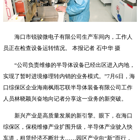
海口市锐骏微电子有限公司生产车间内，工作人
员正在检查设备运转情况。 本报记者 石中华 摄
“公司负责维修的半导体设备已经出区进入内地，
实现了暂时进境修理转内销的业务模式。”7月6日，海
口综保区企业海南枫雨芯联半导体装备有限公司工作
人员林晓颖兴奋地向记者分享这一业务的新突破。
新兴产业是高质量发展的新引擎。眼下，在海口
综保区，保税维修产业扩围升级，半导体产业驶入快
车道，租赁经济不断壮大……园区产业向“新”而行，