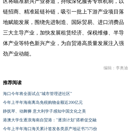
区将瞄准新兴产业赛道，持续深化服务专班机制，以
链招商、精准延链补链，吸引一批上下游产业项目落
地赋能发展，围绕先进制造、国际贸易、进口消费品
三大主导产业，加快发展租赁经济、保税维修、半导
体产业等特色新兴产业，为自贸港高质量发展注入强
劲产业动能。
编辑：李奥迪
推荐阅读
海口今年将全面试点“城市管理进社区”
今年上半年海南离岛免税购物金额近200亿元
静抚琴、动舞狮 意大利学子感知中国文化之美
港澳大学生逐浪海南自贸港："逐浪计划"搭桥促交融
今年上半年海口海关累计签发各类原产地证书7575份