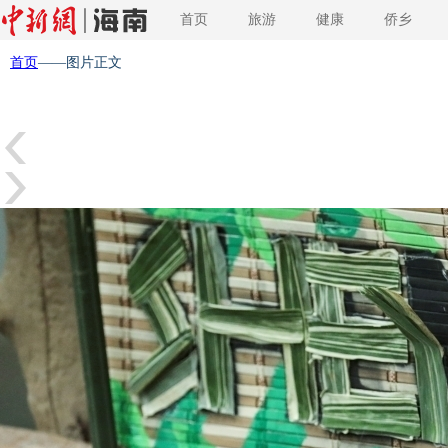
首页
旅游
健康
侨乡
首页
——图片正文