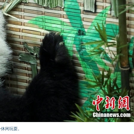
外休闲玩耍。