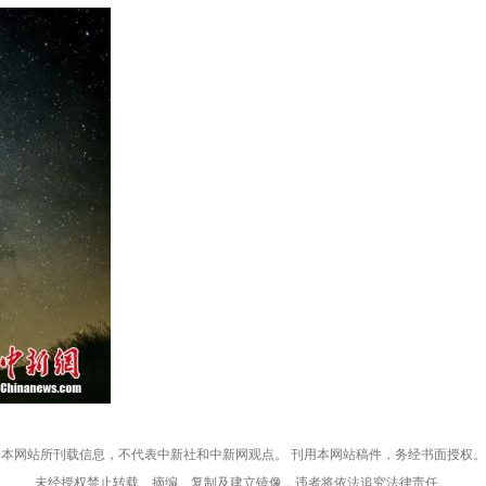
本网站所刊载信息，不代表中新社和中新网观点。 刊用本网站稿件，务经书面授权。
未经授权禁止转载、摘编、复制及建立镜像，违者将依法追究法律责任。