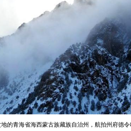
的青海省海西蒙古族藏族自治州，航拍州府德令