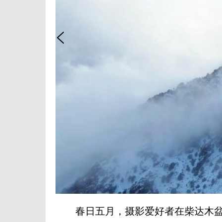
春日五月，摄影爱好者在柴达木盆地