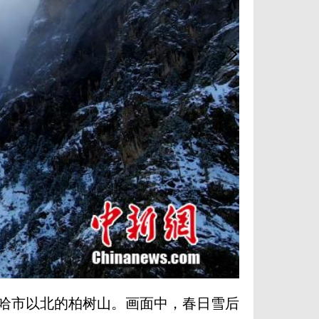
哈市以北的柏树山。画面中，春日雪后