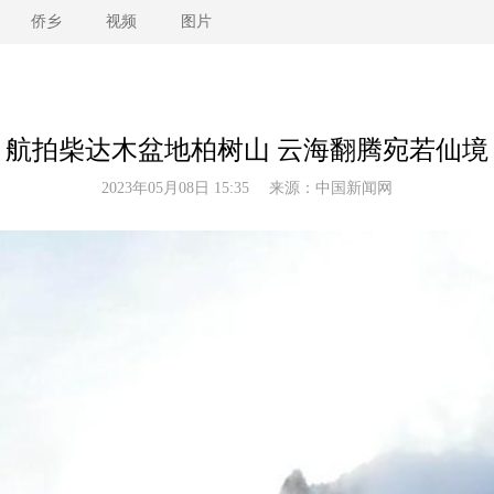
侨乡
视频
图片
航拍柴达木盆地柏树山 云海翻腾宛若仙境
2023年05月08日 15:35 来源：
中国新闻网