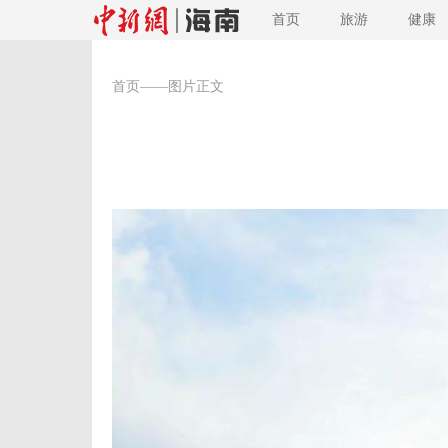
首页
旅游
健康
首页
——图片正文