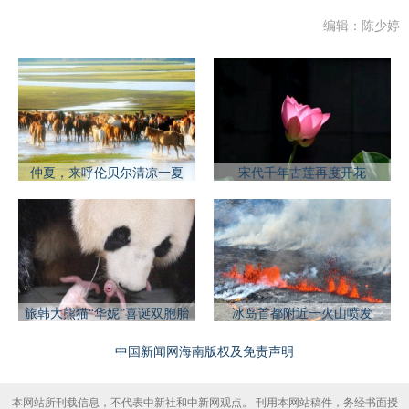
编辑：陈少婷
仲夏，来呼伦贝尔清凉一夏
宋代千年古莲再度开花
旅韩大熊猫“华妮”喜诞双胞胎
冰岛首都附近一火山喷发
中国新闻网海南版权及免责声明
本网站所刊载信息，不代表中新社和中新网观点。 刊用本网站稿件，务经书面授