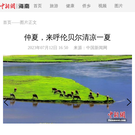
首页
旅游
健康
侨乡
视频
图片
首页
——图片正文
仲夏，来呼伦贝尔清凉一夏
2023年07月12日 16:50 来源：
中国新闻网