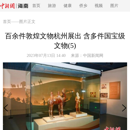
首页
旅游
健康
侨乡
视频
图片
首页
——图片正文
百余件敦煌文物杭州展出 含多件国宝级
文物(5)
2023年07月13日 14:40 来源：
中国新闻网