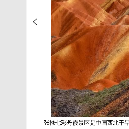
张掖七彩丹霞景区是中国西北干旱地