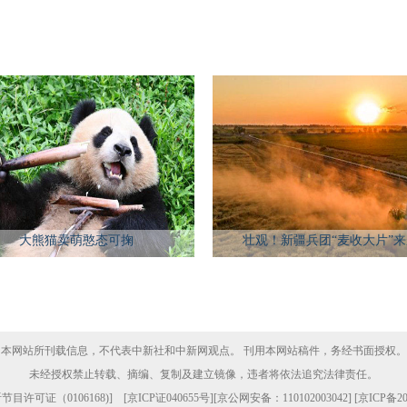
大熊猫卖萌憨态可掬
壮观！新疆兵团“麦收大片”
本网站所刊载信息，不代表中新社和中新网观点。 刊用本网站稿件，务经书面授权。
未经授权禁止转载、摘编、复制及建立镜像，违者将依法追究法律责任。
目许可证（0106168)
] [
京ICP证040655号
][京公网安备：110102003042] [
京ICP备20