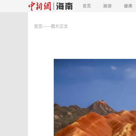
首页
旅游
健康
首页
——图片正文