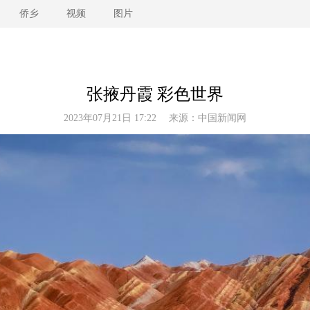
侨乡
视频
图片
张掖丹霞 彩色世界
2023年07月21日 17:22 来源：
中国新闻网