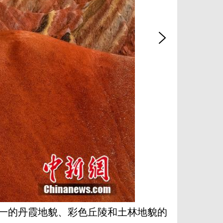
一的丹霞地貌、彩色丘陵和土林地貌的