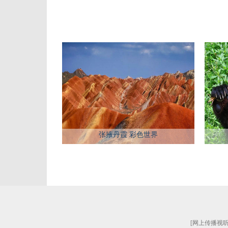
张掖丹霞 彩色世界
[
网上传播视听节