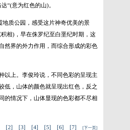
”(意为红色的山)。
霞地质公园，感受这片神奇优美的景
积相)，早在侏罗纪至白垩纪时期，这
自然界的外力作用，而综合形成的彩色
种以上。李俊玲说，不同色彩的呈现主
较低，山体的颜色就呈现出红色，反之
同的情况下，山体显现的色彩都不尽相
1]
[2]
[3]
[4]
[5]
[6]
[7]
[下一页]