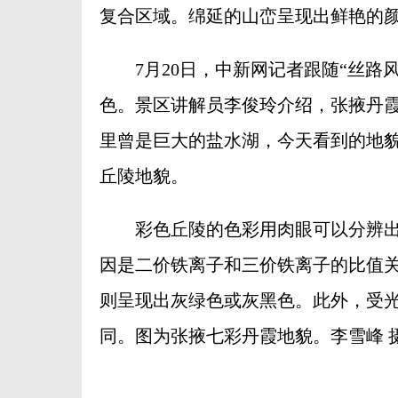
复合区域。绵延的山峦呈现出鲜艳的颜
7月20日，中新网记者跟随“丝路风
色。景区讲解员李俊玲介绍，张掖丹霞
里曾是巨大的盐水湖，今天看到的地
丘陵地貌。
彩色丘陵的色彩用肉眼可以分辨出七
因是二价铁离子和三价铁离子的比值
则呈现出灰绿色或灰黑色。此外，受
同。图为张掖七彩丹霞地貌。李雪峰 