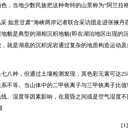
色，当地少数民族把这种奇特的山景称为“阿兰拉格达
采 如意甘肃”海峡两岸记者联合采访团走进张掖丹
地貌是典型的湖相沉积地貌(即在湖泊地区出现的沉
貌，就是湖底的沉积泥岩通过复杂的地质构造运动及
八种，但通过土壤检测发现，其色彩元素可达25
关系不等。当山体中的二甲铁离子与三甲铁离子比值
光线、湿度等因素影响，在晨昏之间或是空气湿度不
摄
[