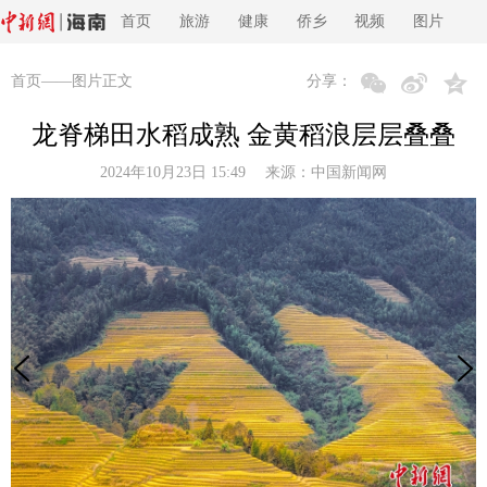
首页
旅游
健康
侨乡
视频
图片
首页
——图片正文
分享：
龙脊梯田水稻成熟 金黄稻浪层层叠叠
2024年10月23日 15:49 来源：
中国新闻网