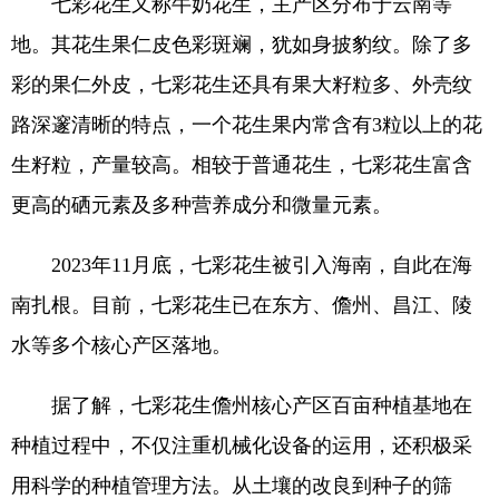
七彩花生又称牛奶花生，主产区分布于云南等
地。其花生果仁皮色彩斑斓，犹如身披豹纹。除了多
彩的果仁外皮，七彩花生还具有果大籽粒多、外壳纹
路深邃清晰的特点，一个花生果内常含有3粒以上的花
生籽粒，产量较高。相较于普通花生，七彩花生富含
更高的硒元素及多种营养成分和微量元素。
2023年11月底，七彩花生被引入海南，自此在海
南扎根。目前，七彩花生已在东方、儋州、昌江、陵
水等多个核心产区落地。
据了解，七彩花生儋州核心产区百亩种植基地在
种植过程中，不仅注重机械化设备的运用，还积极采
用科学的种植管理方法。从土壤的改良到种子的筛