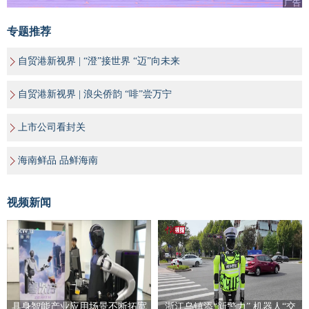
广告
专题推荐
自贸港新视界 | “澄”接世界 “迈”向未来
自贸港新视界 | 浪尖侨韵 “啡”尝万宁
上市公司看封关
海南鲜品 品鲜海南
视频新闻
具身智能产业应用场景不断拓宽
浙江乌镇添“新警力” 机器人“交