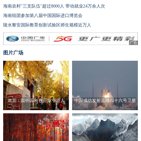
海南农村"三支队伍"超过8000人 带动就业24万余人次
海南组团参加第八届中国国际进口博览会
陵水黎安国际教育创新试验区师生规模近万人
广告
图片广场
北京：圆明园秋色正浓引游人
中国成功发射遥感四十六号卫星