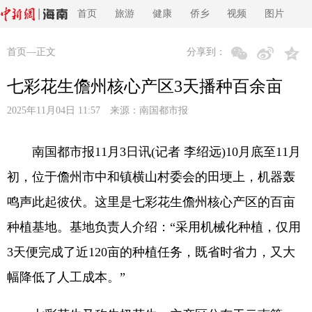
首页
旅游
健康
侨乡
视频
图片
首页
—正文
分享到：
七彩花生儋州核心产区3天播种百余亩
2025年11月04日 11:57 来源：
南国都市报
南国都市报11月3日讯(记者 李绍远)10月底至11月
初，位于儋州市中和镇横山村委会的田埂上，机器轰
鸣声此起彼伏。这里是七彩花生儋州核心产区的百亩
种植基地。基地负责人介绍：“采用机械化种植，仅用
3天便完成了近120亩的种植任务，既省时省力，又大
幅降低了人工成本。”