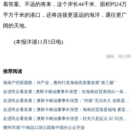
着答案。不远的将来，这个岸长44千米、面积约24万
平方千米的港口，还将连接更遥远的海洋，通往更广
阔的天地。
(本报洋浦11月5日电)
编辑：陈少婷
推荐阅读
海南产经新观察：兴产业，儋州打造海南高质量发展“第三极”
走进民企看发展 | 澳斯卡粮油董事长张慧：在海南自贸港闯出一条路来
走进民企看发展｜澳斯卡粮油董事长张慧：“内卷”无法长久 创新是企业发展核心动力
走进民企看发展｜澳斯卡粮油董事长张慧：海南自贸港是福地 要妥妥地抓住机会
走进民企看发展｜澳斯卡粮油董事长张慧：封关只是起点 以“闪光点”为自贸港闯路
儋州洋浦7个精品口袋公园集中面向公众开放