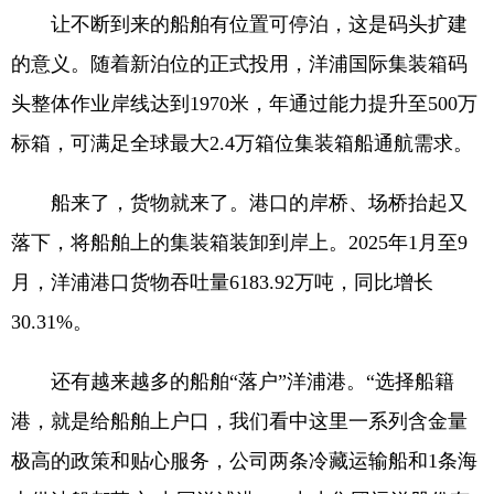
让不断到来的船舶有位置可停泊，这是码头扩建
的意义。随着新泊位的正式投用，洋浦国际集装箱码
头整体作业岸线达到1970米，年通过能力提升至500万
标箱，可满足全球最大2.4万箱位集装箱船通航需求。
船来了，货物就来了。港口的岸桥、场桥抬起又
落下，将船舶上的集装箱装卸到岸上。2025年1月至9
月，洋浦港口货物吞吐量6183.92万吨，同比增长
30.31%。
还有越来越多的船舶“落户”洋浦港。“选择船籍
港，就是给船舶上户口，我们看中这里一系列含金量
极高的政策和贴心服务，公司两条冷藏运输船和1条海