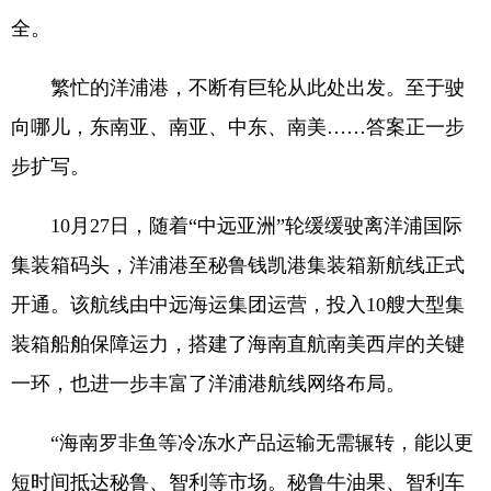
全。
繁忙的洋浦港，不断有巨轮从此处出发。至于驶
向哪儿，东南亚、南亚、中东、南美……答案正一步
步扩写。
10月27日，随着“中远亚洲”轮缓缓驶离洋浦国际
集装箱码头，洋浦港至秘鲁钱凯港集装箱新航线正式
开通。该航线由中远海运集团运营，投入10艘大型集
装箱船舶保障运力，搭建了海南直航南美西岸的关键
一环，也进一步丰富了洋浦港航线网络布局。
“海南罗非鱼等冷冻水产品运输无需辗转，能以更
短时间抵达秘鲁、智利等市场。秘鲁牛油果、智利车