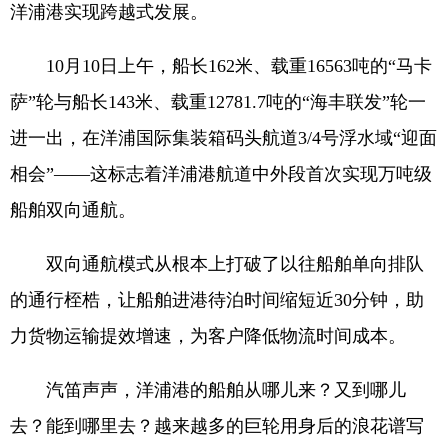
洋浦港实现跨越式发展。
10月10日上午，船长162米、载重16563吨的“马卡
萨”轮与船长143米、载重12781.7吨的“海丰联发”轮一
进一出，在洋浦国际集装箱码头航道3/4号浮水域“迎面
相会”——这标志着洋浦港航道中外段首次实现万吨级
船舶双向通航。
双向通航模式从根本上打破了以往船舶单向排队
的通行桎梏，让船舶进港待泊时间缩短近30分钟，助
力货物运输提效增速，为客户降低物流时间成本。
汽笛声声，洋浦港的船舶从哪儿来？又到哪儿
去？能到哪里去？越来越多的巨轮用身后的浪花谱写