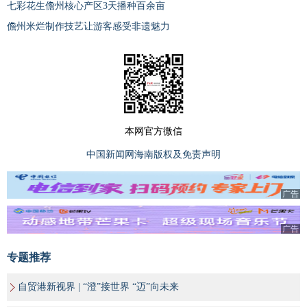
七彩花生儋州核心产区3天播种百余亩
儋州米烂制作技艺让游客感受非遗魅力
本网官方微信
中国新闻网海南版权及免责声明
广告
广告
专题推荐
自贸港新视界 | “澄”接世界 “迈”向未来