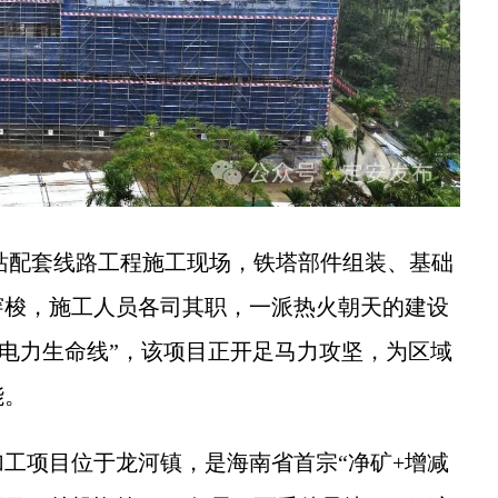
站配套线路工程施工现场，铁塔部件组装、基础
穿梭，施工人员各司其职，一派热火朝天的建设
“电力生命线”，该项目正开足马力攻坚，为区域
能。
项目位于龙河镇，是海南省首宗“净矿+增减