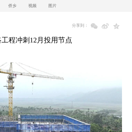
侨乡
视频
图片
分享到：
路工程冲刺12月投用节点