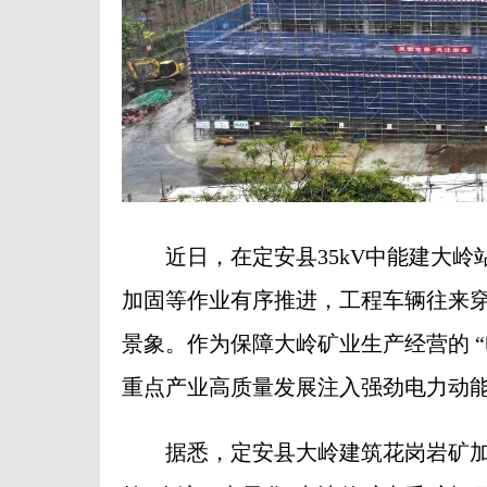
近日，在定安县35kV中能建大岭
加固等作业有序推进，工程车辆往来
景象。作为保障大岭矿业生产经营的 
重点产业高质量发展注入强劲电力动
据悉，定安县大岭建筑花岗岩矿加工