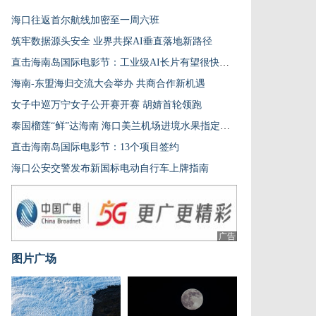
海口往返首尔航线加密至一周六班
筑牢数据源头安全 业界共探AI垂直落地新路径
直击海南岛国际电影节：工业级AI长片有望很快涌现
海南-东盟海归交流大会举办 共商合作新机遇
女子中巡万宁女子公开赛开赛 胡婧首轮领跑
泰国榴莲“鲜”达海南 海口美兰机场进境水果指定监管场地首单业务落地
直击海南岛国际电影节：13个项目签约
海口公安交警发布新国标电动自行车上牌指南
广告
图片广场