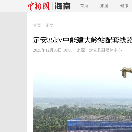
首页
旅游
健康
首页
—正文
定安35kV中能建大岭站配套线
2025年12月05日 18:08 来源：
定安县融媒体中心