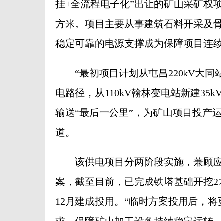
挂+全流程电子化”出让的矿山采矿权项目
方米。项目主要从事建筑石料开采及
稳定可靠的电源支撑成为保障项目连
“最初项目计划从屯昌220kV大同
电路径，从110kV翰林变电站新建35
输送“最后一公里”，为矿山项目投产
道。
该供电项目分两阶段实施，兼顾应急
案，截至目前，已完成铁塔基础开挖27
12月建成投用。“临时方案投用后，
求，保障矿山加工设备持续稳定运转。