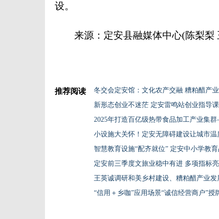
设。
来源：定安县融媒体中心(陈梨梨 
冬交会定安馆：文化农产交融 糟粕醋产
推荐阅读
新形态创业不迷茫 定安雷鸣站创业指导
小设施大关怀！定安无障碍建设让城市温
智慧教育设施“配齐就位” 定安中小学教
定安前三季度文旅业稳中有进 多项指标
王英诚调研和美乡村建设、糟粕醋产业发
“信用＋乡咖”应用场景“诚信经营商户”授