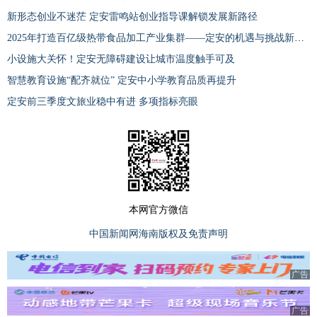
新形态创业不迷茫 定安雷鸣站创业指导课解锁发展新路径
2025年打造百亿级热带食品加工产业集群——定安的机遇与挑战新闻发布会召开
小设施大关怀！定安无障碍建设让城市温度触手可及
智慧教育设施“配齐就位” 定安中小学教育品质再提升
定安前三季度文旅业稳中有进 多项指标亮眼
本网官方微信
中国新闻网海南版权及免责声明
广告
广告