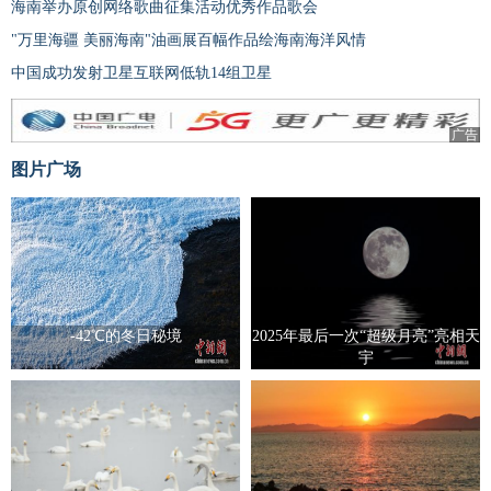
海南举办原创网络歌曲征集活动优秀作品歌会
"万里海疆 美丽海南"油画展百幅作品绘海南海洋风情
中国成功发射卫星互联网低轨14组卫星
广告
图片广场
-42℃的冬日秘境
2025年最后一次“超级月亮”亮相天
宇