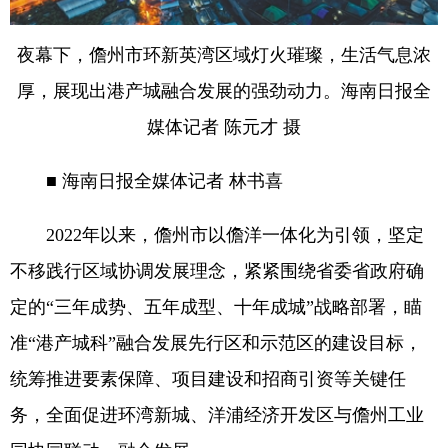
夜幕下，儋州市环新英湾区域灯火璀璨，生活气息浓
厚，展现出港产城融合发展的强劲动力。海南日报全
媒体记者 陈元才 摄
■ 海南日报全媒体记者 林书喜
2022年以来，儋州市以儋洋一体化为引领，坚定
不移践行区域协调发展理念，紧紧围绕省委省政府确
定的“三年成势、五年成型、十年成城”战略部署，瞄
准“港产城科”融合发展先行区和示范区的建设目标，
统筹推进要素保障、项目建设和招商引资等关键任
务，全面促进环湾新城、洋浦经济开发区与儋州工业