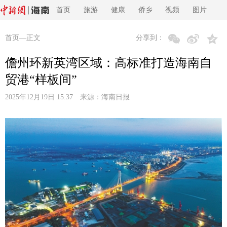
首页
旅游
健康
侨乡
视频
图片
首页
—正文
分享到：
儋州环新英湾区域：高标准打造海南自
贸港“样板间”
2025年12月19日 15:37 来源：
海南日报