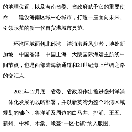
的地理位置，以及海南省委、省政府赋予它的重要使
命——建设海南区域中心城市，打造一座面向未来、
引领示范的新一代自贸港城市典范。
环湾区域面朝北部湾，洋浦港避风少淤，地处新
加坡—中国香港—中国上海—大阪国际海运主航线中
间节点，也是西部陆海新通道和21世纪海上丝绸之路
的交汇点。
2021年12月底，省委、省政府作出推进儋州洋浦
一体化发展的战略部署，并以新英湾为整个环湾区域
规划的轴心，将洋浦及周边的白马井、排浦、王五、
新州、中和、木棠、峨蔓“一区七镇”纳入版图。