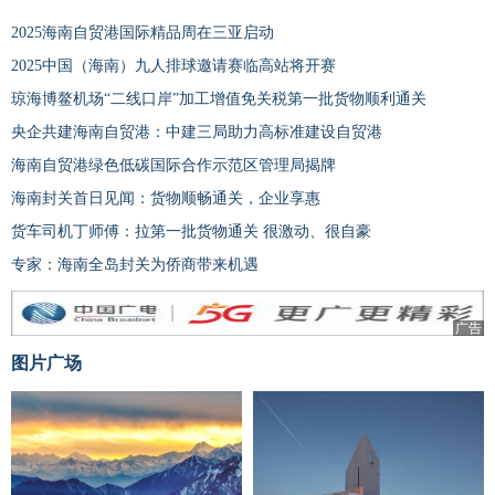
2025海南自贸港国际精品周在三亚启动
2025中国（海南）九人排球邀请赛临高站将开赛
琼海博鳌机场“二线口岸”加工增值免关税第一批货物顺利通关
央企共建海南自贸港：中建三局助力高标准建设自贸港
海南自贸港绿色低碳国际合作示范区管理局揭牌
海南封关首日见闻：货物顺畅通关，企业享惠
货车司机丁师傅：拉第一批货物通关 很激动、很自豪
专家：海南全岛封关为侨商带来机遇
广告
图片广场