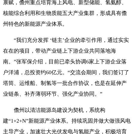
禀赋，儋州重点培育海上风电、新型储能、氢氨醇、
核能综合利用和生物质能五大产业集群，形成具有儋
州特色的新能源产业体系。
“我们充分发挥 ‘链主’企业的牵引作用，通过实实
在在的项目，带动产业链上下游企业共同落地海
南。”张军保介绍，目前已牵头协调6家上下游企业落
户洋浦，总投资约60亿元。“交流会期间，我们签订了
塔筒、运维船、制氢等一批合作协议，也是在延伸产
业链条、补齐薄弱环节、强化产业协同。”
儋州以清洁能源岛建设为契机，系统构
建“1+2+N”新能源产业体系。持续巩固并做大做强风电
主导产业，加速壮大光伏发电与氢能产业，积极培育