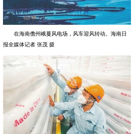
在海南儋州峨蔓风电场，风车迎风转动。海南日
报全媒体记者 张茂 摄