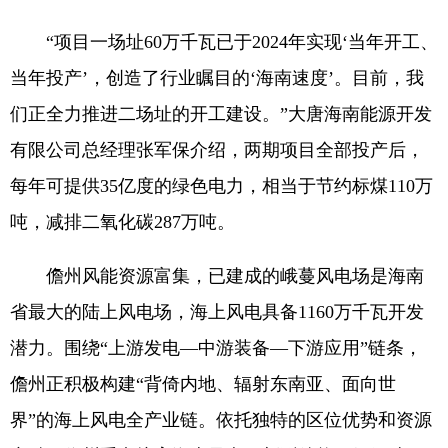
“项目一场址60万千瓦已于2024年实现‘当年开工、
当年投产’，创造了行业瞩目的‘海南速度’。目前，我
们正全力推进二场址的开工建设。”大唐海南能源开发
有限公司总经理张军保介绍，两期项目全部投产后，
每年可提供35亿度的绿色电力，相当于节约标煤110万
吨，减排二氧化碳287万吨。
儋州风能资源富集，已建成的峨蔓风电场是海南
省最大的陆上风电场，海上风电具备1160万千瓦开发
潜力。围绕“上游发电—中游装备—下游应用”链条，
儋州正积极构建“背倚内地、辐射东南亚、面向世
界”的海上风电全产业链。依托独特的区位优势和资源