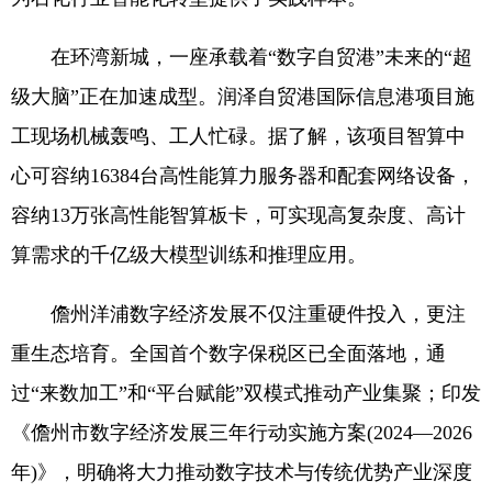
在环湾新城，一座承载着“数字自贸港”未来的“超
级大脑”正在加速成型。润泽自贸港国际信息港项目施
工现场机械轰鸣、工人忙碌。据了解，该项目智算中
心可容纳16384台高性能算力服务器和配套网络设备，
容纳13万张高性能智算板卡，可实现高复杂度、高计
算需求的千亿级大模型训练和推理应用。
儋州洋浦数字经济发展不仅注重硬件投入，更注
重生态培育。全国首个数字保税区已全面落地，通
过“来数加工”和“平台赋能”双模式推动产业集聚；印发
《儋州市数字经济发展三年行动实施方案(2024—2026
年)》，明确将大力推动数字技术与传统优势产业深度