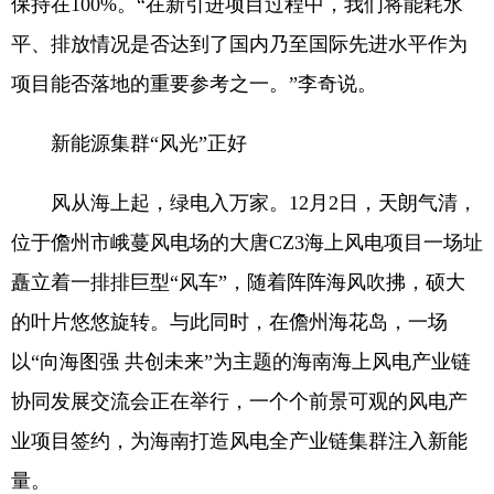
保持在100%。“在新引进项目过程中，我们将能耗水
平、排放情况是否达到了国内乃至国际先进水平作为
项目能否落地的重要参考之一。”李奇说。
新能源集群“风光”正好
风从海上起，绿电入万家。12月2日，天朗气清，
位于儋州市峨蔓风电场的大唐CZ3海上风电项目一场址
矗立着一排排巨型“风车”，随着阵阵海风吹拂，硕大
的叶片悠悠旋转。与此同时，在儋州海花岛，一场
以“向海图强 共创未来”为主题的海南海上风电产业链
协同发展交流会正在举行，一个个前景可观的风电产
业项目签约，为海南打造风电全产业链集群注入新能
量。