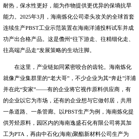
耐热，保水性更好，能为作物提供更优异的保墒抗旱
能力。2025年3月，海南炼化公司牵头攻关的全球首套
连续生产PBST工业示范装置在海南洋浦投料试车并成
功产出合格产品。这是儋州“往下游走、往精细化走、
往高端产品走”发展策略的生动注脚。
在这里，产业链如同紧密咬合的齿轮。海南炼化
就像产业集群里的“老大哥”，不少企业为其“奔赴”洋浦
并在此“安家”——有的企业将它视作原料供应商，有
的企业以它为市场，还有的企业想与它做邻居，共用
一条道路、一条管廊。以PBST生产为例，海南炼化提
供芳烃原料，园区内的海南逸盛石化有限公司将其加
工为PTA，再由中石化(海南)聚酯新材料公司生产为