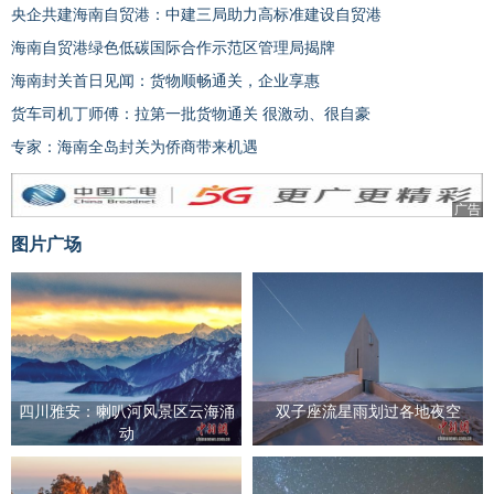
央企共建海南自贸港：中建三局助力高标准建设自贸港
海南自贸港绿色低碳国际合作示范区管理局揭牌
海南封关首日见闻：货物顺畅通关，企业享惠
货车司机丁师傅：拉第一批货物通关 很激动、很自豪
专家：海南全岛封关为侨商带来机遇
广告
图片广场
四川雅安：喇叭河风景区云海涌
双子座流星雨划过各地夜空
动