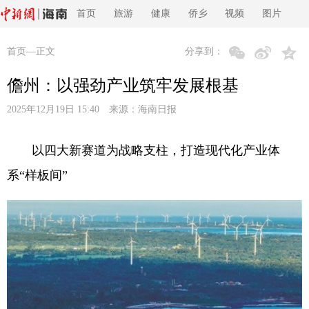
首页
旅游
健康
侨乡
视频
图片
首页
—正文
分享到：
儋州：以强劲产业筑牢发展根基
2025年12月19日 15:40 来源：
海南日报
以四大新赛道为战略支柱，打造现代化产业体
系“样板间”