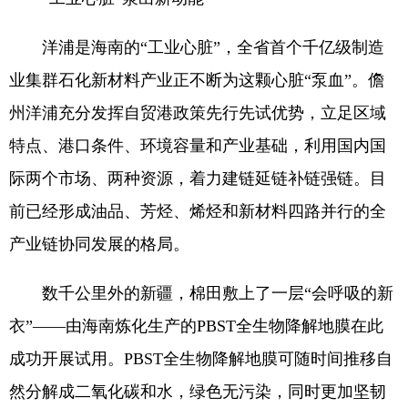
洋浦是海南的“工业心脏”，全省首个千亿级制造
业集群石化新材料产业正不断为这颗心脏“泵血”。儋
州洋浦充分发挥自贸港政策先行先试优势，立足区域
特点、港口条件、环境容量和产业基础，利用国内国
际两个市场、两种资源，着力建链延链补链强链。目
前已经形成油品、芳烃、烯烃和新材料四路并行的全
产业链协同发展的格局。
数千公里外的新疆，棉田敷上了一层“会呼吸的新
衣”——由海南炼化生产的PBST全生物降解地膜在此
成功开展试用。PBST全生物降解地膜可随时间推移自
然分解成二氧化碳和水，绿色无污染，同时更加坚韧