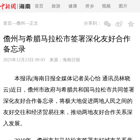
首页
旅游
健康
侨乡
视频
图片
首页
—
儋州
—正文
分享到：
儋州与希腊马拉松市签署深化友好合作
备忘录
2025年12月23日 09:03 来源：
海南日报
本报讯(海南日报全媒体记者吴心怡 通讯员林晓
云)近日，儋州市政府与希腊共和国马拉松市共同签署
深化友好合作备忘录，将极大地促进两地人民之间的
友好交往和经济贸易往来，推动两地友好合作关系深
入发展。