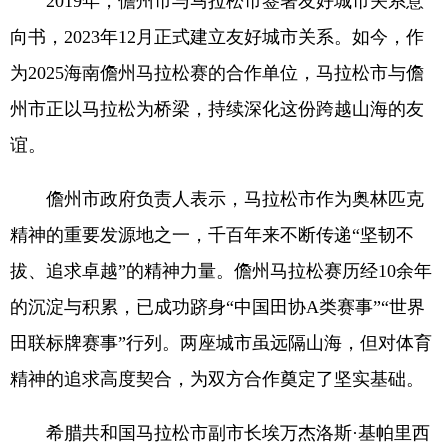
2019年，儋州市与马拉松市签署友好城市关系意
向书，2023年12月正式建立友好城市关系。如今，作
为2025海南儋州马拉松赛的合作单位，马拉松市与儋
州市正以马拉松为桥梁，持续深化这份跨越山海的友
谊。
儋州市政府负责人表示，马拉松市作为奥林匹克
精神的重要发源地之一，千百年来不断传递“坚韧不
拔、追求卓越”的精神力量。儋州马拉松赛历经10余年
的沉淀与积累，已成功跻身“中国田协A类赛事”“世界
田联标牌赛事”行列。两座城市虽远隔山海，但对体育
精神的追求高度契合，为双方合作奠定了坚实基础。
希腊共和国马拉松市副市长埃万杰洛斯·基帕里西