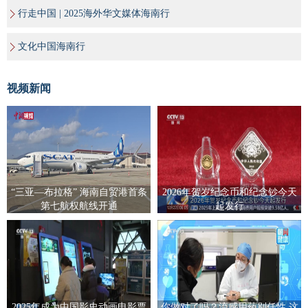
行走中国 | 2025海外华文媒体海南行
文化中国海南行
视频新闻
“三亚—布拉格” 海南自贸港首条
2026年贺岁纪念币和纪念钞今天
第七航权航线开通
起发行
2025年成为中国影史动画电影票
你做对了吗？流感用药别任性 这