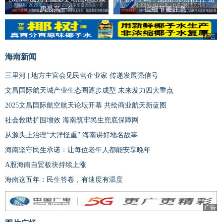
房最高一年
些细节要注意
广告
海南新闻
三里河 | 地方主官会见民营企业家 传递发展强信号
文昌国际航天城产业生态圈逐步成型 未来发力四大重点
2025文昌国际航空航天论坛开幕 共绘商业航天新蓝图
社会救助扩围增效 海南筑牢民生兜底保障网
从源头上治理“大洋怪重” 海南讲好地名故事
海南坚守民生承诺：让每位老年人都能安享晚年
A股海南自贸板块持续上涨
海南这五年：民生答卷，有速度有温度
广告