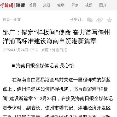
首页
旅游
健康
侨乡
视频
图片
首页
—正文
分享到：
邹广：锚定“样板间”使命 奋力谱写儋州
洋浦高标准建设海南自贸港新篇章
2025年12月24日 17:12 来源：
海南日报
■ 海南日报全媒体记者 吴心怡
在海南自由贸易港全岛封关这一里程碑式的新起
点上，儋州洋浦将如何把握机遇，书写自贸港“样板
间”建设新篇章？12月23日，在接受海南日报全媒体记
者专访时，副省长、儋州市委书记、洋浦经济开发区