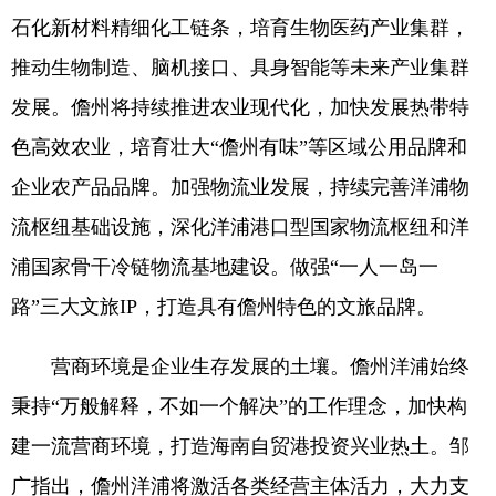
石化新材料精细化工链条，培育生物医药产业集群，
推动生物制造、脑机接口、具身智能等未来产业集群
发展。儋州将持续推进农业现代化，加快发展热带特
色高效农业，培育壮大“儋州有味”等区域公用品牌和
企业农产品品牌。加强物流业发展，持续完善洋浦物
流枢纽基础设施，深化洋浦港口型国家物流枢纽和洋
浦国家骨干冷链物流基地建设。做强“一人一岛一
路”三大文旅IP，打造具有儋州特色的文旅品牌。
营商环境是企业生存发展的土壤。儋州洋浦始终
秉持“万般解释，不如一个解决”的工作理念，加快构
建一流营商环境，打造海南自贸港投资兴业热土。邹
广指出，儋州洋浦将激活各类经营主体活力，大力支