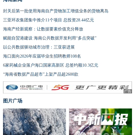
封关后第一批使用海南自产货物加工增值业务的货物离岛
三亚环农集团集中推介11个项目 总投资28.44亿元
海南产经新观察：让数据要素价值充分释放
赋能自贸港建设 海南公共数据开发利用“多点突破”
以公共数据驱动城市治理：三亚获进展
海口面向2026年应届毕业生招聘教师108名
6家药械企业落户海口国家高新区 总签约额10.3亿元
“海南省数据产品超市”上架产品超2600款
广告
图片广场