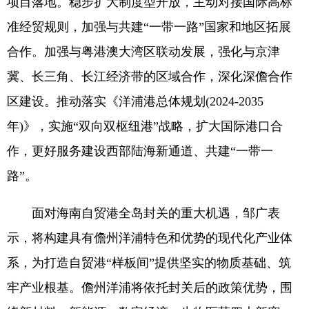
项目落地。稳步扩大制度型开放，主动对接国际高标
准经贸规则，加强与共建“一带一路”国家和地区拓展
合作。加强与粤港澳大湾区联动发展，强化与京津
冀、长三角、长江经济带的区域合作，深化深儋合作
区建设。推动落实《洋浦港总体规划(2024-2035
年)》，实施“双向双枢纽港”战略，扩大国际港口合
作，更好服务建设西部陆海新通道、共建“一带一
路”。
面对海南自贸港全岛封关的重大机遇，邹广表
示，将构建具有儋州洋浦特色和优势的现代化产业体
系，为打造自贸港“样板间”提供坚实的物质基础、筑
牢产业根基。儋州洋浦将依托封关后的政策优势，围