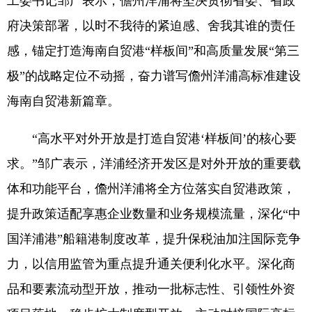
工委书记邹广表示，儋州洋浦将坚决贯彻省委、省政
府决策部署，以时不我待的紧迫感、舍我其谁的责任
感，锚定打造海南自贸港“样板间”和高质量发展“第三
极”的战略定位不动摇，奋力谱写儋州洋浦高标准建设
海南自贸港新篇章。
“高水平对外开放是打造自贸港‘样板间’的核心要
求。”邹广表示，洋浦经济开发区是对外开放的重要载
体和功能平台，儋州洋浦将全方位落实自贸港政策，
提升政策适配享惠企业数量和业务规模流量，深化“中
国洋浦港”船籍港制度改革，提升保税油加注国际竞争
力，以信用监管为重点提升通关便利化水平。深化商
品和要素流动型开放，推动一批标志性、引领性外资