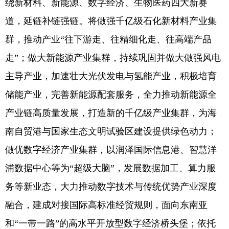
绕新材料、新能源、数字经济、生物医药四大新赛
道，延链补链强链。将做强千亿级石化新材料产业集
群，推动产业“往下游走、往精细化走、往高端产品
走”；做大新能源产业集群，持续巩固并做大做强风电
主导产业，加速壮大光伏发电与氢能产业，积极培育
储能产业，完善新能源配套服务，全力推动新能源全
产业链高质量发展，打造新的千亿级产业集群，为海
南自贸港与国家生态文明试验区建设提供绿色动力；
做优数字经济产业集群，以润泽国际信息港、智慧洋
浦数据中心等为“超级大脑”，发展数据加工、算力服
务等新业态，大力推动数字技术与传统优势产业深度
融合，建成对接国际高标准经贸规则，面向东南亚
和“一带一路”的高水平开放型数字经济桥头堡；依托