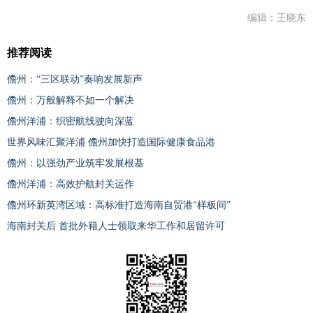
编辑：王晓东
推荐阅读
儋州：“三区联动”奏响发展新声
儋州：万般解释不如一个解决
儋州洋浦：织密航线驶向深蓝
世界风味汇聚洋浦 儋州加快打造国际健康食品港
儋州：以强劲产业筑牢发展根基
儋州洋浦：高效护航封关运作
儋州环新英湾区域：高标准打造海南自贸港“样板间”
海南封关后 首批外籍人士领取来华工作和居留许可