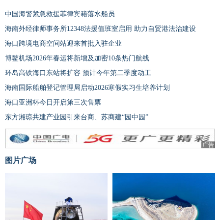
中国海警紧急救援菲律宾籍落水船员
海南外经律师事务所12348法援值班室启用 助力自贸港法治建设
海口跨境电商空间站迎来首批入驻企业
博鳌机场2026年春运将新增及加密10条热门航线
环岛高铁海口东站将扩容 预计今年第二季度动工
海南国际船舶登记管理局启动2026寒假实习生培养计划
海口亚洲杯今日开启第三次售票
东方湘琼共建产业园引来台商、苏商建“园中园”
广告
图片广场