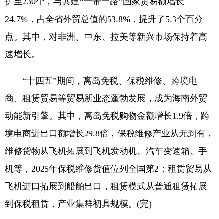
扩至230个，与共建“一带一路”国家贸易额增长
24.7%，占全省外贸总值的53.8%，提升了5.3个百分
点。其中，对非洲、中东、拉美等新兴市场保持着高
速增长。
“十四五”期间，离岛免税、保税维修、跨境电
商、租赁贸易等贸易新业态蓬勃发展，成为海南外贸
动能新引擎。其中，离岛免税购物金额增长1.9倍，跨
境电商进出口额增长29.8倍，保税维修产业从无到有，
维修货物从飞机拓展到飞机发动机、汽车变速箱、手
机等，2025年保税维修货值位列全国第2；租赁贸易从
飞机进口拓展到船舶出口，租赁模式从普通租赁拓展
到保税租赁，产业集群初具规模。(完)