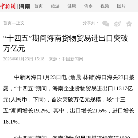
首页
旅游
健康
侨乡
视频
图片
首页
—正文
分享到：
“十四五”期间海南货物贸易进出口突破
万亿元
2026年01月23日 15:18 来源：
中国新闻网
中新网海口1月23日电 (詹晨 林锴)海口海关23日披
露，“十四五”期间，海南企业货物贸易进出口11317亿
元(人民币，下同)，首次突破万亿元规模，较“十三
五”期间增长19.2%。其中，出口增长21.6%，进口增长
18.1%。