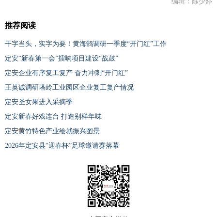
编辑：陈少婷
推荐阅读
干字当头，实字为要！黄海鹄调研一季度“开门红”工作
定安“新春第一会”擂响项目建设“战鼓”
定安企业有序复工复产 奋力冲刺“开门红”
王英诚调研塔岭工业园区企业复工复产情况
定安圣女果进入采摘季
定安新春好戏连台 打造别样年味
定安黄竹特色产业绘就振兴图景
2026年定安县“迎春杯”足球邀请赛落幕