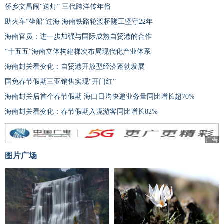
侨乡文昌闹“送灯” 三代跨洋传年俗
助火车“坐船”过海 海南铁路轮渡桥隧工坚守22年
海南官员：进一步加强与国际成熟自贸港的合作
“十五五”海南立体构建梯次布局现代化产业体系
海南封关看变化：自贸港开放型经济蓬勃发展
国免春节假期三亚销售实现“开门红”
海南封关后首个春节假期 海口日均快递业务量同比增长超70%
海南封关看变化：春节假期入境游客同比增长82%
广告
图片广场