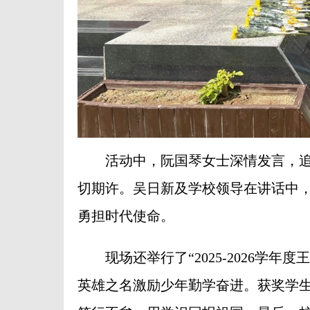
活动中，阮国琴女士深情发言，追
切期许。吴日新及学校领导在讲话中
勇担时代使命。
现场还举行了“2025-2026学年度
英雄之名激励少年勤学奋进。获奖学