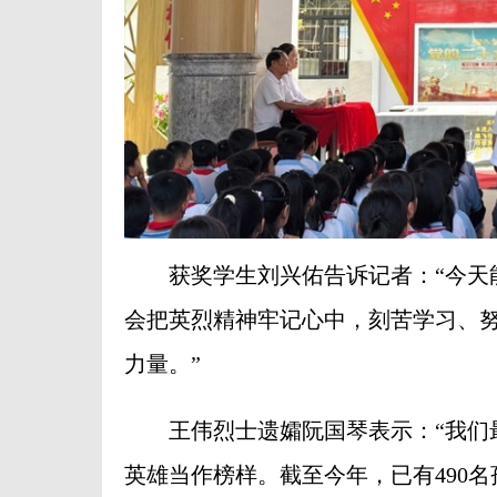
获奖学生刘兴佑告诉记者：“今天能
会把英烈精神牢记心中，刻苦学习、
力量。”
王伟烈士遗孀阮国琴表示：“我们最
英雄当作榜样。截至今年，已有490