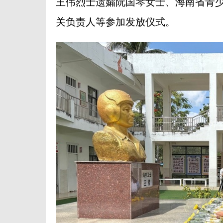
王伟烈士遗孀阮国琴女士、海南省青
关负责人等参加发放仪式。