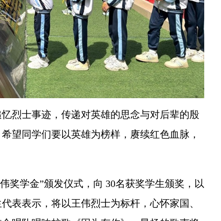
忆烈士事迹，传递对英雄的思念与对后辈的殷
，希望同学们要以英雄为榜样，赓续红色血脉，
王伟奖学金”颁发仪式，向 30名获奖学生颁奖，以
生代表表示，将以王伟烈士为标杆，心怀家国、