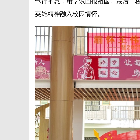
笃行不怠，用学识回报祖国。最后，
英雄精神融入校园情怀。