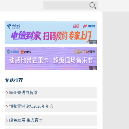
广告
广告
专题推荐
民企奋进自贸港
博鳌亚洲论坛2026年年会
绿色发展 生态育才