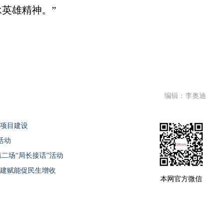
英雄精神。”
编辑：李奥迪
点项目建设
活动
第二场“局长接话”活动
党建赋能促民生增收
本网官方微信