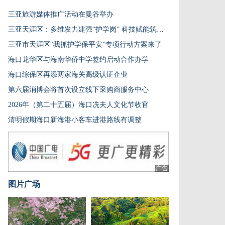
三亚旅游媒体推广活动在曼谷举办
三亚天涯区：多维发力建强“护学岗” 科技赋能筑牢校园安全屏障
三亚市天涯区“我抓护学保平安”专项行动方案来了
海口龙华区与海南华侨中学签约启动合作办学
海口综保区再添两家海关高级认证企业
第六届消博会将首次设立线下采购商服务中心
2026年（第二十五届）海口冼夫人文化节收官
清明假期海口新海港小客车进港路线有调整
广告
图片广场