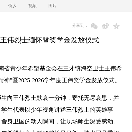
侨乡
视频
图片
分享到：
王伟烈士缅怀暨奖学金发放仪式
南省青少年希望基金会在三才镇海空卫士王伟希
”暨2025-2026学年度王伟奖学金发放仪式。
生向王伟烈士默哀一分钟，寄托无尽哀思，并
。学生代表以少年视角讲述王伟烈士的英雄事
、舍身卫国的动人瞬间，让现场师生深受感动。