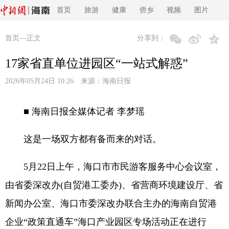
首页
旅游
健康
侨乡
视频
图片
首页
—正文
分享到：
17家省直单位进园区“一站式解惑”
2026年05月24日 10:26 来源：
海南日报
■ 海南日报全媒体记者 李梦瑶
这是一场双方都有备而来的对话。
5月22日上午，海口市市民游客服务中心会议室，
由省委深改办(自贸港工委办)、省营商环境建设厅、省
新闻办公室、海口市委深改办联合主办的海南自贸港
企业“政策直通车”海口产业园区专场活动正在进行