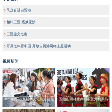
民企奋进自贸港
相约三亚 逐梦亚沙
三亚旅文之窗
开局之年看中国·开放自贸港网络主题活动
视频新闻
2026年海口-柬埔寨文化和旅游交
五指山雨林童声唱响意大利罗马
流日启幕