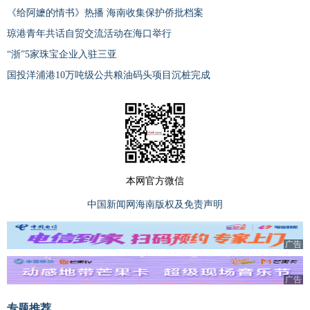
《给阿嬷的情书》热播 海南收集保护侨批档案
琼港青年共话自贸交流活动在海口举行
“浙”5家珠宝企业入驻三亚
国投洋浦港10万吨级公共粮油码头项目沉桩完成
本网官方微信
中国新闻网海南版权及免责声明
广告
广告
专题推荐