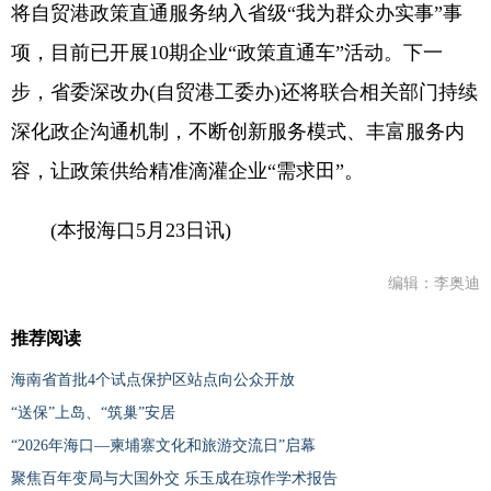
将自贸港政策直通服务纳入省级“我为群众办实事”事
项，目前已开展10期企业“政策直通车”活动。下一
步，省委深改办(自贸港工委办)还将联合相关部门持续
深化政企沟通机制，不断创新服务模式、丰富服务内
容，让政策供给精准滴灌企业“需求田”。
(本报海口5月23日讯)
编辑：李奥迪
推荐阅读
海南省首批4个试点保护区站点向公众开放
“送保”上岛、“筑巢”安居
“2026年海口—柬埔寨文化和旅游交流日”启幕
聚焦百年变局与大国外交 乐玉成在琼作学术报告