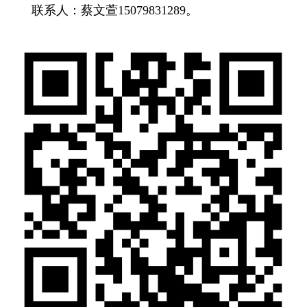
联系人：蔡文萱15079831289。