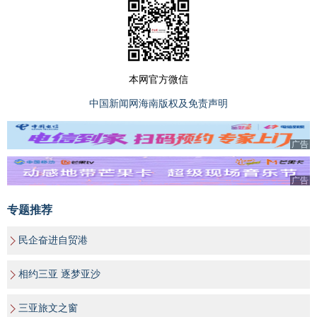
本网官方微信
中国新闻网海南版权及免责声明
广告
广告
专题推荐
民企奋进自贸港
相约三亚 逐梦亚沙
三亚旅文之窗