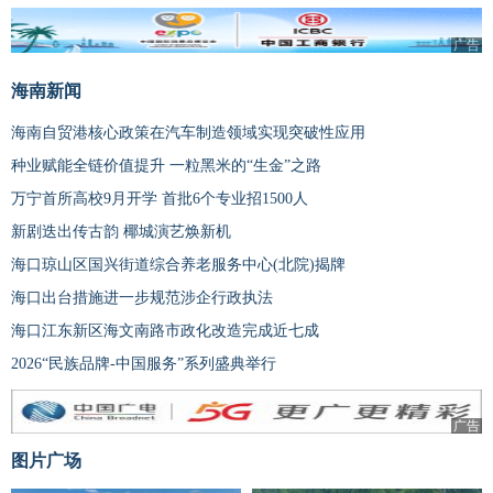
广告
海南新闻
海南自贸港核心政策在汽车制造领域实现突破性应用
种业赋能全链价值提升 一粒黑米的“生金”之路
万宁首所高校9月开学 首批6个专业招1500人
新剧迭出传古韵 椰城演艺焕新机
海口琼山区国兴街道综合养老服务中心(北院)揭牌
海口出台措施进一步规范涉企行政执法
海口江东新区海文南路市政化改造完成近七成
2026“民族品牌-中国服务”系列盛典举行
广告
图片广场