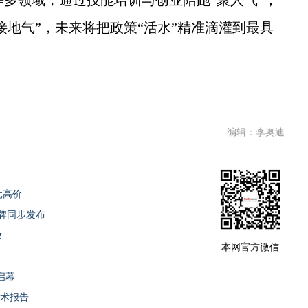
等多领域，通过技能培训与创业陪跑“聚人气”，
接地气”，未来将把政策“活水”精准滴灌到最具
编辑：李奥迪
元高价
牌同步发布
放
本网官方微信
启幕
学术报告