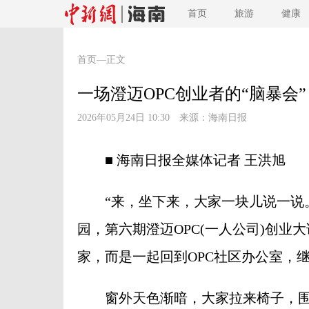
首页
旅游
健康
首页
—正文
一场澄迈OPC创业者的“脑暴会”
2026年05月24日 10:30 来源：
海南日报
■ 海南日报全媒体记者 王洪旭
“来，坐下来，大家一块儿说一说。”
园，第六期澄迈OPC(一人公司)创业
家，而是一起回到OPC社区办公室，继
窗外天色渐暗，大家拉来椅子，围