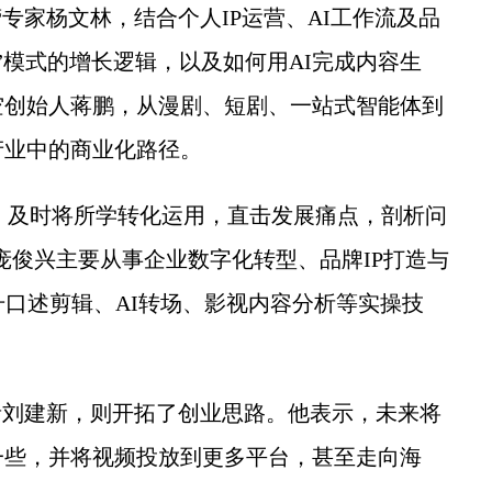
家杨文林，结合个人IP运营、AI工作流及品
”模式的增长逻辑，以及如何用AI完成内容生
空创始人蒋鹏，从漫剧、短剧、一站式智能体到
产业中的商业化路径。
，及时将所学转化运用，直击发展痛点，剖析问
庞俊兴主要从事企业数字化转型、品牌IP打造与
升口述剪辑、AI转场、影视内容分析等实操技
刘建新，则开拓了创业思路。他表示，未来将
一些，并将视频投放到更多平台，甚至走向海