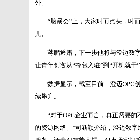
外。
“脑暴会”上，大家时而点头，时而
儿。
蒋鹏透露，下一步他将与澄迈数字经
让青年创客从“拎包入驻”到“开机就干
数据显示，截至目前，澄迈OPC创业
续攀升。
“对于OPC企业而言，真正需要的
的资源网络。”司新颖介绍，澄迈数字