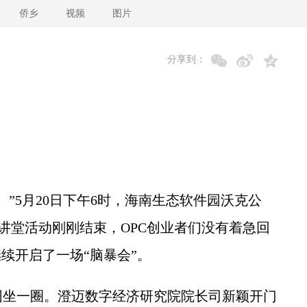
侨乡
视频
图片
分享到：
5月20日下午6时，海南生态软件园沃克公
大讲堂活动刚刚结束，OPC创业者们没有着急回
续开启了一场“脑暴会”。
坐一圈。澄迈数字经济研究院院长司新颖开门