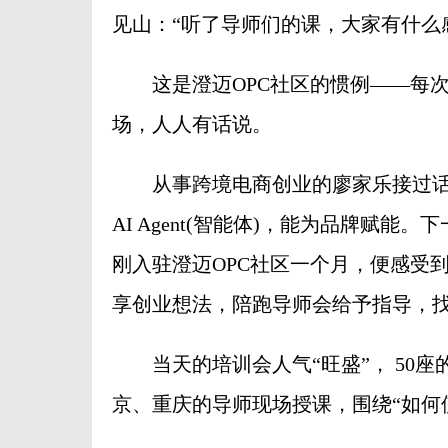
见山：“听了导师们的课，大家有什么
这是澄迈OPC社区的惯例——每次
场，人人有话说。
从事跨境电商创业的廖家乐接过话茬
AI Agent(智能体)，能为品牌赋
刚入驻澄迈OPC社区一个月，便感受到
享创业想法，陪跑导师会给予指导，找
当天的培训会人气“旺盛”， 50座
京、重庆的导师现场授课，围绕“如何