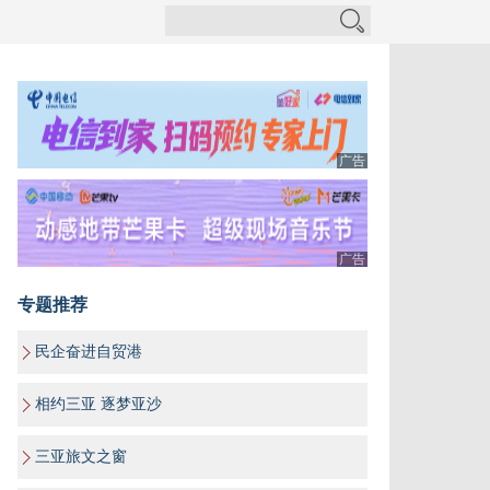
广告
广告
专题推荐
民企奋进自贸港
相约三亚 逐梦亚沙
三亚旅文之窗