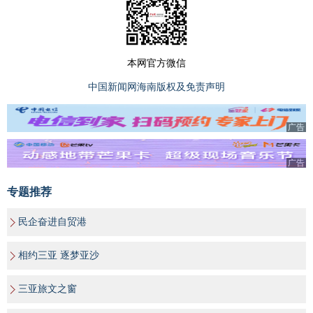
本网官方微信
中国新闻网海南版权及免责声明
广告
广告
专题推荐
民企奋进自贸港
相约三亚 逐梦亚沙
三亚旅文之窗