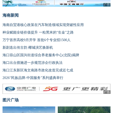
广告
海南新闻
海南自贸港核心政策在汽车制造领域实现突破性应用
种业赋能全链价值提升 一粒黑米的“生金”之路
万宁首所高校9月开学 首批6个专业招1500人
新剧迭出传古韵 椰城演艺焕新机
海口琼山区国兴街道综合养老服务中心(北院)揭牌
海口出台措施进一步规范涉企行政执法
海口江东新区海文南路市政化改造完成近七成
2026“民族品牌-中国服务”系列盛典举行
广告
图片广场