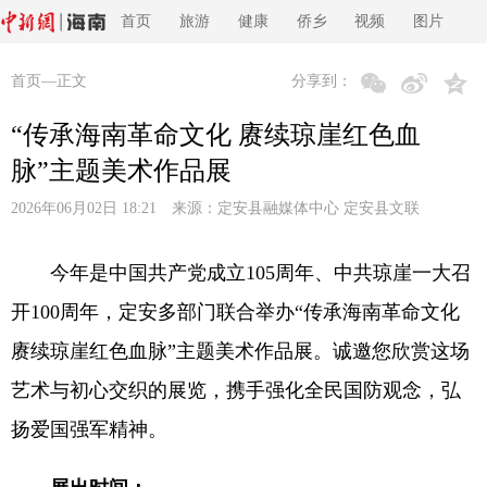
首页
旅游
健康
侨乡
视频
图片
首页
—正文
分享到：
“传承海南革命文化 赓续琼崖红色血
脉”主题美术作品展
2026年06月02日 18:21 来源：
定安县融媒体中心 定安县文联
今年是中国共产党成立105周年、中共琼崖一大召
开100周年，定安多部门联合举办“传承海南革命文化
赓续琼崖红色血脉”主题美术作品展。诚邀您欣赏这场
艺术与初心交织的展览，携手强化全民国防观念，弘
扬爱国强军精神。