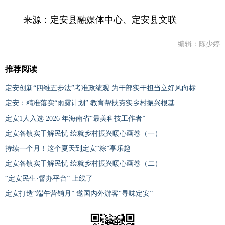
来源：定安县融媒体中心、定安县文联
编辑：陈少婷
推荐阅读
定安创新“四维五步法”考准政绩观 为干部实干担当立好风向标
定安：精准落实“雨露计划” 教育帮扶夯实乡村振兴根基
定安1人入选 2026 年海南省“最美科技工作者”
定安各镇实干解民忧 绘就乡村振兴暖心画卷（一）
持续一个月！这个夏天到定安“粽”享乐趣
定安各镇实干解民忧 绘就乡村振兴暖心画卷（二）
“定安民生·督办平台” 上线了
定安打造“端午营销月” 邀国内外游客“寻味定安”