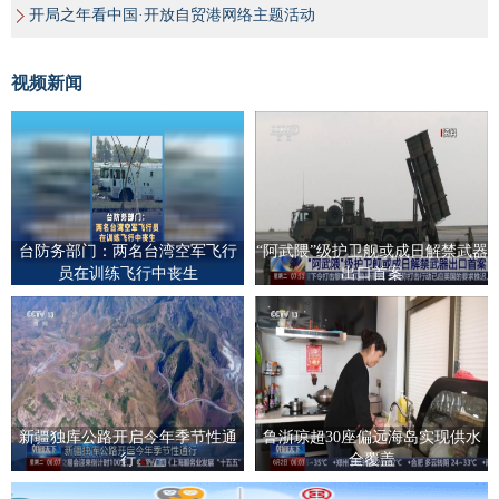
开局之年看中国·开放自贸港网络主题活动
视频新闻
台防务部门：两名台湾空军飞行
“阿武隈”级护卫舰或成日解禁武器
员在训练飞行中丧生
出口首案
新疆独库公路开启今年季节性通
鲁浙琼超30座偏远海岛实现供水
行
全覆盖