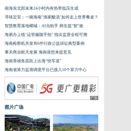
南海东北部未来24小时内有热带低压生成
寻味定安：一碗海南"渔家酸汤"如何走上世界餐桌？
智慧教育落地椰城：AI当助手 师生提“智”效
海易办上线“运管服随手拍” 指尖监督全程可溯
海南检察机关发布6件行政公益诉讼典型案例
事关商业航天发展 海南请您来提意见
海南章雄鱼苗跃上出海“快车道”
海南省算力监测调度平台已接入10个算力中心
广告
图片广场