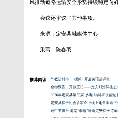
风推动道路运输安全形势持续稳定向
会议还审议了其他事项。
来源：定安县融媒体中心
采写：陈春羽
外教进村小，“摆摊” 开启英语趣课堂
推荐阅读
金穗飘香，开割正忙——定安封浩洋生态
定安县粽子协会多家企业线上销售渠道正
端午节将至 海南“非遗”味道定安粽子订