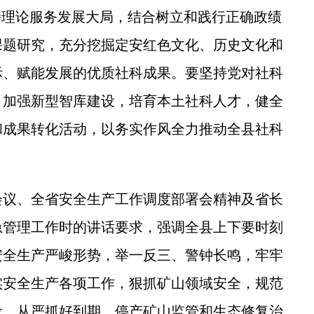
持理论服务发展大局，结合树立和践行正确政绩
课题研究，充分挖掘定安红色文化、历史文化和
际、赋能发展的优质社科成果。要坚持党对社科
，加强新型智库建设，培育本土社科人才，健全
和成果转化活动，以务实作风全力推动全县社科
议、全省安全生产工作调度部署会精神及省长
急管理工作时的讲话要求，强调全县上下要时刻
安全生产严峻形势，举一反三、警钟长鸣，牢牢
实安全生产各项工作，狠抓矿山领域安全，规范
设，从严抓好到期、停产矿山监管和生态修复治