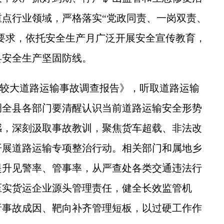
点行业领域，严格落实“党政同责、一岗双责、
”要求，依托安全生产月广泛开展安全宣传教育，
县安全生产坚固防线。
”较大道路运输事故调查报告》，听取道路运输
调全县各部门要清醒认识当前道路运输安全形势
感，深刻汲取事故教训，聚焦货车超载、非法改
开展道路运输专项整治行动。相关部门和属地乡
提升见警率、管事率，从严查处各类交通违法行
压实货运企业源头管理责任，健全长效监管机
析事故成因、靶向补齐管理短板，以过硬工作作