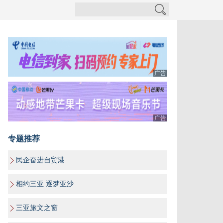
广告
广告
专题推荐
民企奋进自贸港
相约三亚 逐梦亚沙
三亚旅文之窗