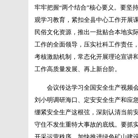
牢牢把握“两个结合”核心要义。要坚
观学习教育，紧扣全县中心工作开展
民俗文化资源，推出一批贴合本地实
工作的全面领导，压实社科工作责任
考核激励机制，常态化开展理论宣讲
工作高质量发展、再上新台阶。
会议传达学习全国安全生产视频会
刘小明调研海口、定安安全生产和应
绷紧安全生产这根弦，深刻认清当前
守住不发生重特大事故的底线。要抓
开采运营秩序，加快推进绿色矿山建