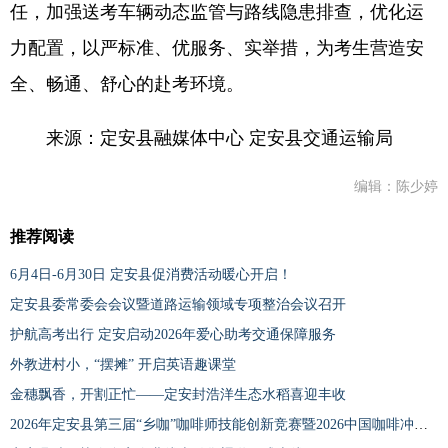
任，加强送考车辆动态监管与路线隐患排查，优化运
力配置，以严标准、优服务、实举措，为考生营造安
全、畅通、舒心的赴考环境。
来源：定安县融媒体中心 定安县交通运输局
编辑：陈少婷
推荐阅读
6月4日-6月30日 定安县促消费活动暖心开启！
定安县委常委会会议暨道路运输领域专项整治会议召开
护航高考出行 定安启动2026年爱心助考交通保障服务
外教进村小，“摆摊” 开启英语趣课堂
金穗飘香，开割正忙——定安封浩洋生态水稻喜迎丰收
2026年定安县第三届“乡咖”咖啡师技能创新竞赛暨2026中国咖啡冲煮大赛——海南定安赛区