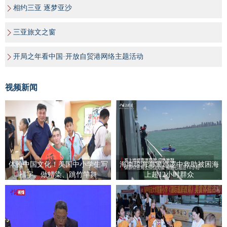
相约三亚 逐梦亚沙
三亚旅文之窗
开局之年看中国·开放自贸港网络主题活动
视频新闻
体验中国文化！美国中小学生写
海南琼海海警巡逻中救助被困海
福字、做蜡染、跳竹竿舞
上超12小时群众