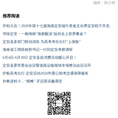
编辑：陈少婷
推荐阅读
开粽大吉！2026年第十七届海南定安端午美食文化季定安粽子开卖仪式启幕
寻味定安：一碗海南“渔家酸汤”如何走上世界餐桌？
定安县多部门联动演练 为高考考生出行“上保险”
海南省工商联林胜书记一行到定安考察调研
6月4日-6月30日 定安县促消费活动暖心开启！
定安县委常委会会议暨道路运输领域专项整治会议召开
护航高考出行 定安启动2026年爱心助考交通保障服务
外教进村小，“摆摊” 开启英语趣课堂