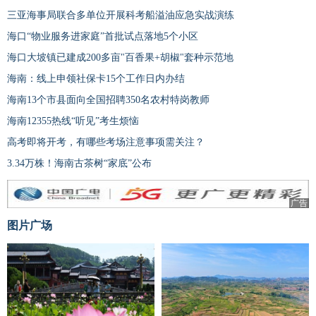
三亚海事局联合多单位开展科考船溢油应急实战演练
海口“物业服务进家庭”首批试点落地5个小区
海口大坡镇已建成200多亩"百香果+胡椒"套种示范地
海南：线上申领社保卡15个工作日内办结
海南13个市县面向全国招聘350名农村特岗教师
海南12355热线“听见”考生烦恼
高考即将开考，有哪些考场注意事项需关注？
3.34万株！海南古茶树“家底”公布
广告
图片广场