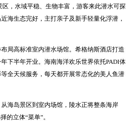
区，水域平稳、生物丰富，游客来此潜水可探
岛近海生态完好，主打亲子及新手轻量化浮潜，
布局高标准室内潜水场馆。希格纳斯酒店打造
年下半年开业。海南海洋欢乐世界依托PADI体
影等全天候服务，每天都开展常态化的美人鱼潜
从海岛景区到室内场馆，陵水正将整条海岸
择的立体“菜单”。