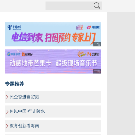
广告
广告
专题推荐
民企奋进自贸港
何以中国·行走陵水
教育创新看海南