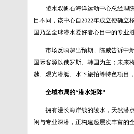
陵水双帆石海洋运动中心总经理陈
目不同，该中心自2022年成立便确
国乃至全球潜水爱好者心目中的专业
市场反响超出预期。陈威告诉中新网
国际客源以俄罗斯、韩国为主；未来
越、观光潜艇、水下旅拍等特色项目
全域布局的“潜水矩阵”
拥有漫长海岸线的陵水，天然潜点
闲与专业深潜，正构建起层次丰富的