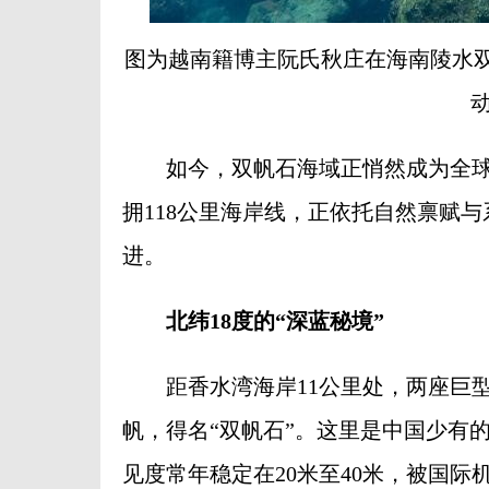
图为越南籍博主阮氏秋庄在海南陵水双
动
如今，双帆石海域正悄然成为全球潜
拥118公里海岸线，正依托自然禀赋与
进。
北纬18度的“深蓝秘境”
距香水湾海岸11公里处，两座巨型礁
帆，得名“双帆石”。这里是中国少有
见度常年稳定在20米至40米，被国际