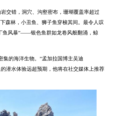
岩交错，洞穴、沟壑密布，珊瑚覆盖率超过
水下森林，小丑鱼、狮子鱼穿梭其间。最令人叹
沙丁鱼风暴”——银色鱼群如龙卷风般翻涌，鲸
集的海洋生物。”孟加拉国博主吴迪
am)感叹，这里的潜水体验远超预期，他将在社交媒体上推荐