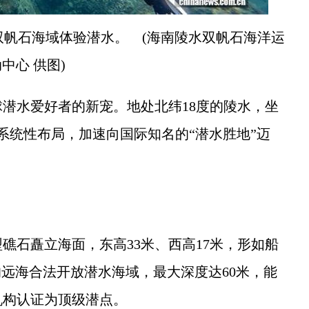
帆石海域体验潜水。 (海南陵水双帆石海洋运
中心 供图)
水爱好者的新宠。地处北纬18度的陵水，坐
系统性布局，加速向国际知名的“潜水胜地”迈
石矗立海面，东高33米、西高17米，形如船
的远海合法开放潜水海域，最大深度达60米，能
机构认证为顶级潜点。