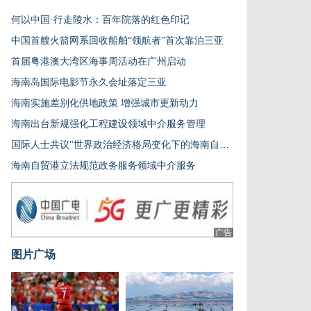
何以中国·行走陵水：百年院落的红色印记
中国首艘火箭网系回收船舶“领航者”首次靠泊三亚
首届粤港澳大湾区海事周活动在广州启动
海南岛国际电影节永久会址落定三亚
海南实施差别化供地政策 增强城市更新动力
海南出台新规强化工程建设领域中介服务管理
国际人士共议"世界政治经济格局变化下的海南自贸港"
海南自贸港立法规范政务服务领域中介服务
广告
图片广场