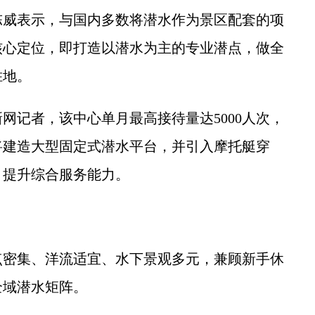
威表示，与国内多数将潜水作为景区配套的项
立核心定位，即打造以潜水为主的专业潜点，做全
胜地。
记者，该中心单月最高接待量达5000人次，
将建造大型固定式潜水平台，并引入摩托艇穿
，提升综合服务能力。
密集、洋流适宜、水下景观多元，兼顾新手休
全域潜水矩阵。