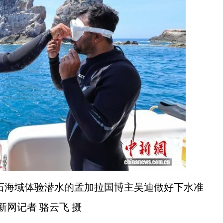
石海域体验潜水的孟加拉国博主吴迪做好下水准
新网记者 骆云飞 摄