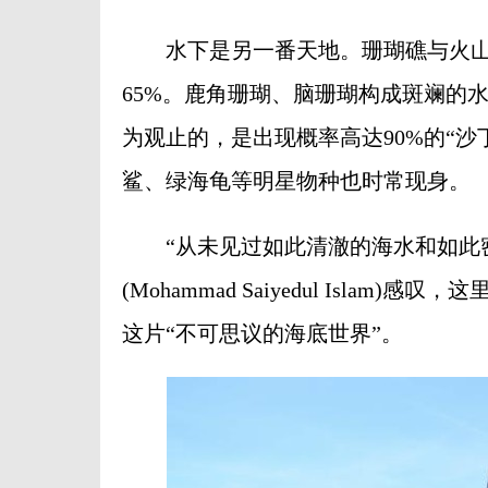
水下是另一番天地。珊瑚礁与火山
65%。鹿角珊瑚、脑珊瑚构成斑斓的
为观止的，是出现概率高达90%的“
鲨、绿海龟等明星物种也时常现身。
“从未见过如此清澈的海水和如此密
(Mohammad Saiyedul Isl
这片“不可思议的海底世界”。