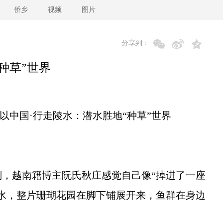
侨乡
视频
图片
分享到：
种草”世界
以中国·行走陵水：潜水胜地“种草”世界
越南籍博主阮氏秋庄感觉自己像“掉进了一座
水，整片珊瑚花园在脚下铺展开来，鱼群在身边