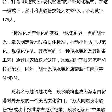
台，打造“非遗技艺+现代管理”的产业孵化模式。在这
一模式下，累计培训酸粉技能人才535人，带动就业
175人。
“标准化是产业化的基石。”认识到这一点的胡仕
光，牵头制定陵水酸粉团体标准，推动小作坊向规范
化、规模化转型。其撰写的《一种陵水酸粉及其制备
工艺》通过国家版权局认证，系统梳理了技艺流程和
核心配方。同年，胡仕光陵水酸粉店荣膺“海南老字
号”称号。
随着名号越传越响亮，陵水酸粉也成为海南自贸
港对外开放的一个美食文化窗口。“万人同吃陵水酸
粉”曾成功申报世界吉尼斯纪录。陵水还获评“中国酸