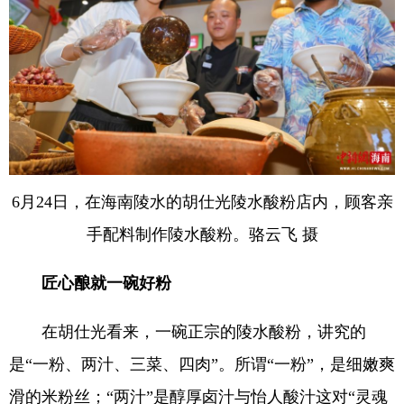
6月24日，在海南陵水的胡仕光陵水酸粉店内，顾客亲
手配料制作陵水酸粉。骆云飞 摄
匠心酿就一碗好粉
在胡仕光看来，一碗正宗的陵水酸粉，讲究的
是“一粉、两汁、三菜、四肉”。所谓“一粉”，是细嫩爽
滑的米粉丝；“两汁”是醇厚卤汁与怡人酸汁这对“灵魂