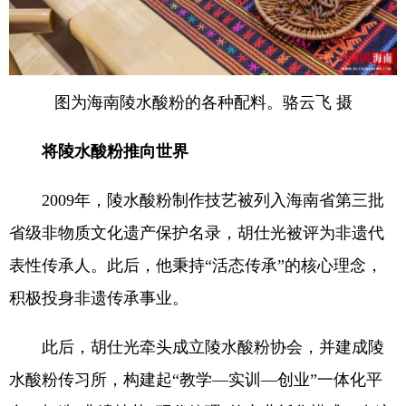
图为海南陵水酸粉的各种配料。骆云飞 摄
将陵水酸粉推向世界
2009年，陵水酸粉制作技艺被列入海南省第三批
省级非物质文化遗产保护名录，胡仕光被评为非遗代
表性传承人。此后，他秉持“活态传承”的核心理念，
积极投身非遗传承事业。
此后，胡仕光牵头成立陵水酸粉协会，并建成陵
水酸粉传习所，构建起“教学—实训—创业”一体化平