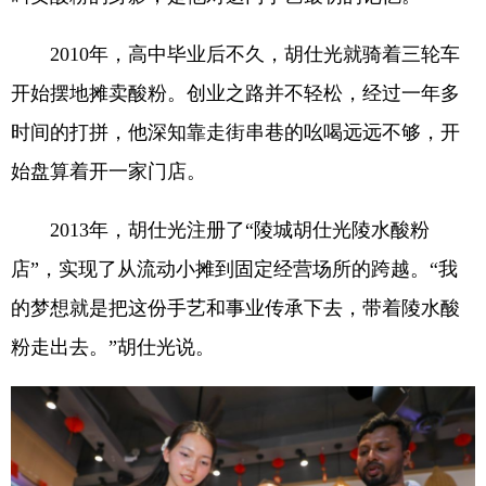
2010年，高中毕业后不久，胡仕光就骑着三轮车
开始摆地摊卖酸粉。创业之路并不轻松，经过一年多
时间的打拼，他深知靠走街串巷的吆喝远远不够，开
始盘算着开一家门店。
2013年，胡仕光注册了“陵城胡仕光陵水酸粉
店”，实现了从流动小摊到固定经营场所的跨越。“我
的梦想就是把这份手艺和事业传承下去，带着陵水酸
粉走出去。”胡仕光说。