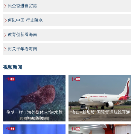
民企奋进自贸港
何以中国·行走陵水
教育创新看海南
封关半年看海南
视频新闻
像梦一样！海外媒体人“潜水胜
“海口=新加坡”国际货运航线开通
地”初体验