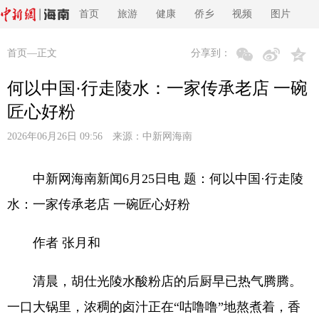
首页
旅游
健康
侨乡
视频
图片
首页
—正文
分享到：
何以中国·行走陵水：一家传承老店 一碗
匠心好粉
2026年06月26日 09:56 来源：
中新网海南
中新网海南新闻6月25日电 题：何以中国·行走陵
水：一家传承老店 一碗匠心好粉
作者 张月和
清晨，胡仕光陵水酸粉店的后厨早已热气腾腾。
一口大锅里，浓稠的卤汁正在“咕噜噜”地熬煮着，香