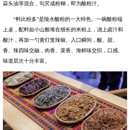
蒜头油等混合，勾芡成粉糊，即为酸粉汁。
“料比粉多”是陵水酸粉的一大特色。一碗酸粉端
上桌，配料如小山般堆在细长的米粉上，浇上卤汁和
酸汁，再加一勺黄灯笼辣椒。入口瞬间，酸、甜、
香、辣四味交融，肉香、菜香、海鲜味交织，口感、
味道层次十分丰富。