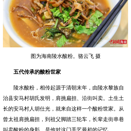
图为海南陵水酸粉。骆云飞 摄
五代传承的酸粉世家
陵水酸粉，相传起源于清朝末年，由陵水黎族自
治县安马村胡氏发明，肩挑扁担、沿街叫卖。土生土
长的安马村人胡仕光，就来自这样一个酸粉世家。从
曾太祖肩挑扁担，到祖父脚踏三轮车，长辈走街串巷
叫卖酸粉的身影，是他对这门手艺最初的记忆。