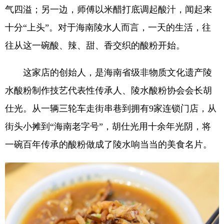
气四溢；另一边，师傅以米醋打底调起酸汁，闻起来
十分“上头”。对于海南陵水人而言，一天的生活，往
往从这一碗酸、辣、甜、香交织的酸粉开始。
这家店的创始人，是海南省级非物质文化遗产陵
水酸粉制作技艺代表性传承人、陵水酸粉协会会长胡
仕光。从一辆三轮车走街串巷到拥有9家连锁门店，从
街头小摊到“海南老字号”，胡仕光用十余年光阴，将
一碗百年传承的酸粉做成了陵水响当当的美食名片。