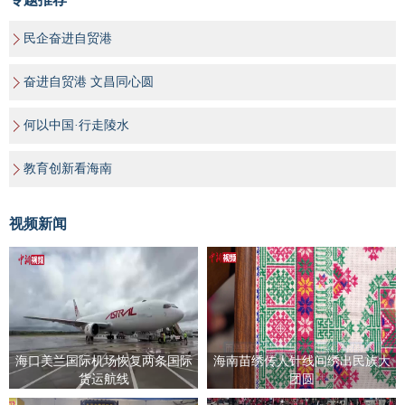
民企奋进自贸港
奋进自贸港 文昌同心圆
何以中国·行走陵水
教育创新看海南
视频新闻
海口美兰国际机场恢复两条国际
海南苗绣传人针线间绣出民族大
货运航线
团圆