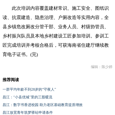
此次培训内容覆盖建材常识、施工安全、图纸识
读、抗震建造、隐患治理、户厕改造等实用内容，全
县乡镇危改厕改分管干部、业务人员、村级协管员、
乡村振兴队员及本地乡村建设工匠参加培训。参训工
匠完成培训并考核合格后，可获海南省住建厅继续教
育电子证书。(完)
编辑：陈少婷
推荐阅读
一群平均年龄不到28岁的“守夜人”
昌江：“小县优城”里的三股暖流
昌江：数字书香进校园 助力老区基础教育提质增效
昌江放宽青年筑梦驿站申请条件