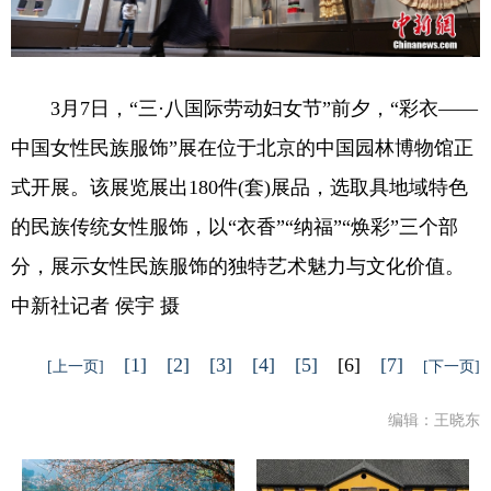
3月7日，“三·八国际劳动妇女节”前夕，“彩衣——
中国女性民族服饰”展在位于北京的中国园林博物馆正
式开展。该展览展出180件(套)展品，选取具地域特色
的民族传统女性服饰，以“衣香”“纳福”“焕彩”三个部
分，展示女性民族服饰的独特艺术魅力与文化价值。
中新社记者 侯宇 摄
[1]
[2]
[3]
[4]
[5]
[6]
[7]
[上一页]
[下一页]
编辑：王晓东