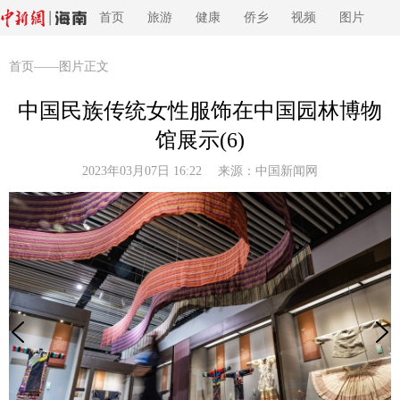
首页
旅游
健康
侨乡
视频
图片
首页
——图片正文
中国民族传统女性服饰在中国园林博物
馆展示(6)
2023年03月07日 16:22 来源：
中国新闻网